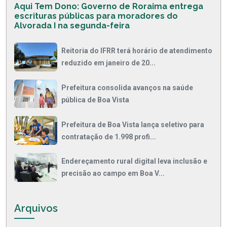
Aqui Tem Dono: Governo de Roraima entrega
escrituras públicas para moradores do
Alvorada I na segunda-feira
Reitoria do IFRR terá horário de atendimento
reduzido em janeiro de 20...
Prefeitura consolida avanços na saúde
pública de Boa Vista
Prefeitura de Boa Vista lança seletivo para
contratação de 1.998 profi...
Endereçamento rural digital leva inclusão e
precisão ao campo em Boa V...
Arquivos