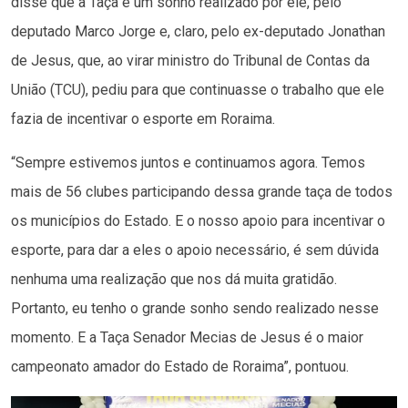
disse que a Taça é um sonho realizado por ele, pelo
deputado Marco Jorge e, claro, pelo ex-deputado Jonathan
de Jesus, que, ao virar ministro do Tribunal de Contas da
União (TCU), pediu para que continuasse o trabalho que ele
fazia de incentivar o esporte em Roraima.
“Sempre estivemos juntos e continuamos agora. Temos
mais de 56 clubes participando dessa grande taça de todos
os municípios do Estado. E o nosso apoio para incentivar o
esporte, para dar a eles o apoio necessário, é sem dúvida
nenhuma uma realização que nos dá muita gratidão.
Portanto, eu tenho o grande sonho sendo realizado nesse
momento. E a Taça Senador Mecias de Jesus é o maior
campeonato amador do Estado de Roraima”, pontuou.