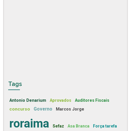
Tags
Antonio Denarium
Aprovados
Auditores Fiscais
concurso
Governo
Marcos Jorge
roraima
Sefaz
Asa Branca
Força tarefa