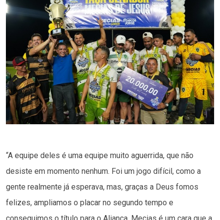
“A equipe deles é uma equipe muito aguerrida, que não
desiste em momento nenhum. Foi um jogo difícil, como a
gente realmente já esperava, mas, graças a Deus fomos
felizes, ampliamos o placar no segundo tempo e
conseguimos o título para o Aliança. Mecias é um cara que a