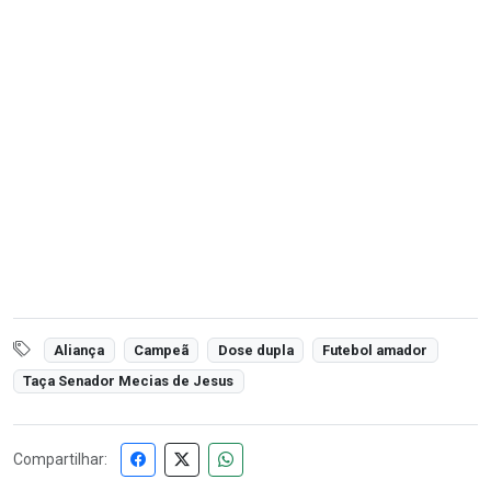
Aliança
Campeã
Dose dupla
Futebol amador
Taça Senador Mecias de Jesus
Compartilhar: