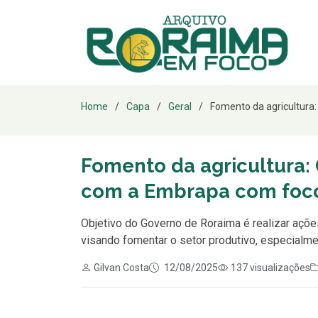
Home
Capa
Geral
Fomento da agricultura: 
Fomento da agricultura: 
com a Embrapa com foco
Objetivo do Governo de Roraima é realizar ações
visando fomentar o setor produtivo, especialmen
Gilvan Costa
12/08/2025
137 visualizações