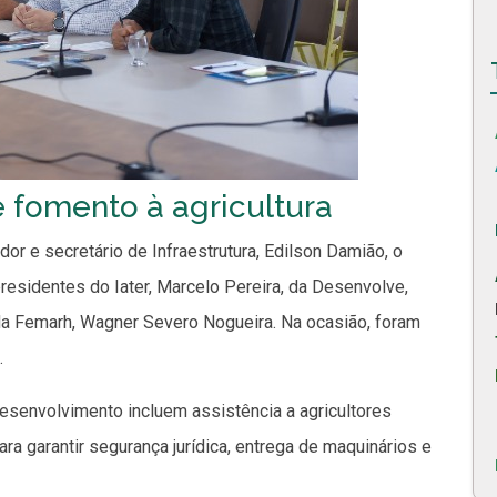
 fomento à agricultura
or e secretário de Infraestrutura, Edilson Damião, o
presidentes do Iater, Marcelo Pereira, da Desenvolve,
 da Femarh, Wagner Severo Nogueira. Na ocasião, foram
.
esenvolvimento incluem assistência a agricultores
para garantir segurança jurídica, entrega de maquinários e