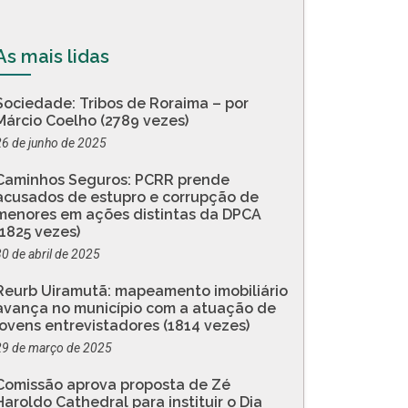
As mais lidas
Sociedade: Tribos de Roraima – por
Márcio Coelho (2789 vezes)
26 de junho de 2025
Caminhos Seguros: PCRR prende
acusados de estupro e corrupção de
menores em ações distintas da DPCA
(1825 vezes)
30 de abril de 2025
Reurb Uiramutã: mapeamento imobiliário
avança no município com a atuação de
jovens entrevistadores (1814 vezes)
29 de março de 2025
Comissão aprova proposta de Zé
Haroldo Cathedral para instituir o Dia