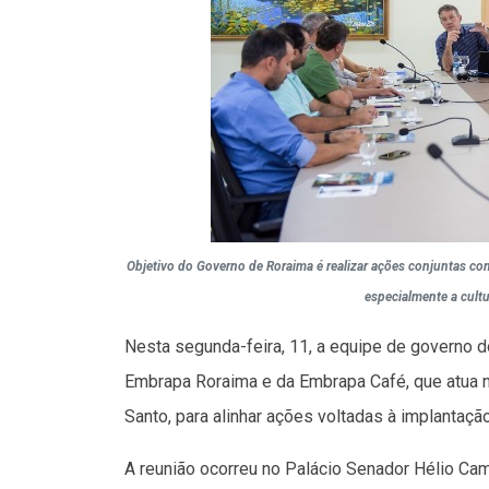
Objetivo do Governo de Roraima é realizar ações conjuntas com 
especialmente a cultu
Nesta segunda-feira, 11, a equipe de governo 
Embrapa Roraima e da Embrapa Café, que atua n
Santo, para alinhar ações voltadas à implantaçã
A reunião ocorreu no Palácio Senador Hélio Ca