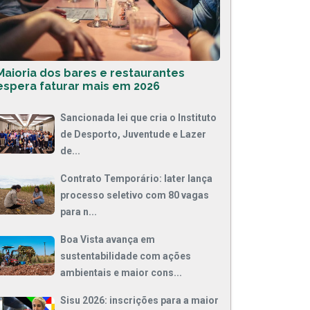
Maioria dos bares e restaurantes
espera faturar mais em 2026
Sancionada lei que cria o Instituto
de Desporto, Juventude e Lazer
de...
Contrato Temporário: Iater lança
processo seletivo com 80 vagas
para n...
Boa Vista avança em
sustentabilidade com ações
ambientais e maior cons...
Sisu 2026: inscrições para a maior