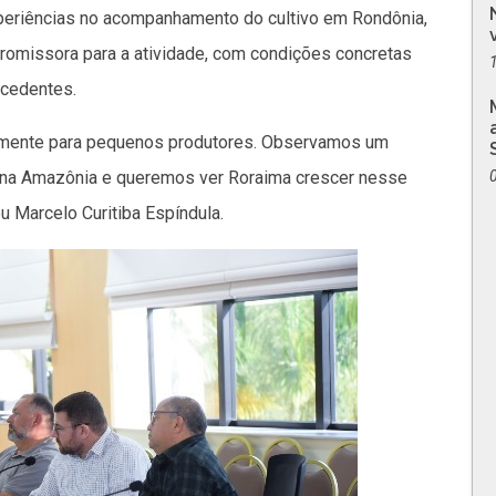
xperiências no acompanhamento do cultivo em Rondônia,
romissora para a atividade, com condições concretas
xcedentes.
ialmente para pequenos produtores. Observamos um
 na Amazônia e queremos ver Roraima crescer nesse
u Marcelo Curitiba Espíndula.