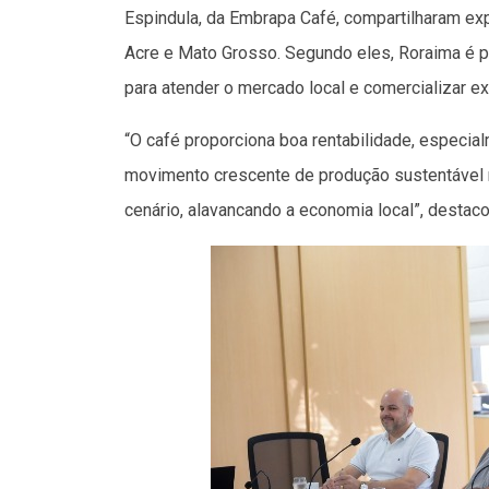
Espindula, da Embrapa Café, compartilharam e
Acre e Mato Grosso. Segundo eles, Roraima é p
para atender o mercado local e comercializar e
“O café proporciona boa rentabilidade, espec
movimento crescente de produção sustentável
cenário, alavancando a economia local”, destaco