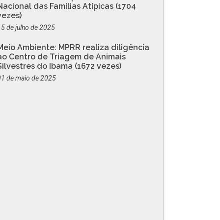
Nacional das Famílias Atípicas (1704
vezes)
15 de julho de 2025
Meio Ambiente: MPRR realiza diligência
ao Centro de Triagem de Animais
Silvestres do Ibama (1672 vezes)
01 de maio de 2025