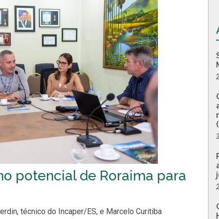
o potencial de Roraima para
rdin, técnico do Incaper/ES, e Marcelo Curitiba