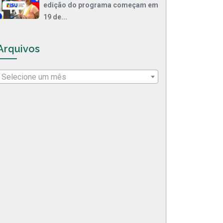
edição do programa começam em
19 de...
Arquivos
Selecione um mês