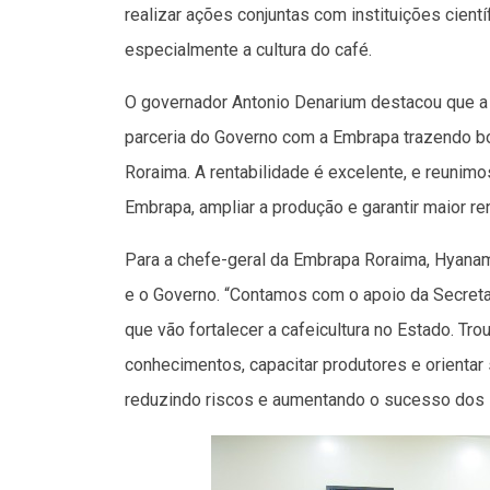
realizar ações conjuntas com instituições cient
especialmente a cultura do café.
O governador Antonio Denarium destacou que a in
parceria do Governo com a Embrapa trazendo b
Roraima. A rentabilidade é excelente, e reunim
Embrapa, ampliar a produção e garantir maior r
Para a chefe-geral da Embrapa Roraima, Hyanam
e o Governo. “Contamos com o apoio da Secretari
que vão fortalecer a cafeicultura no Estado. T
conhecimentos, capacitar produtores e orientar
reduzindo riscos e aumentando o sucesso dos 