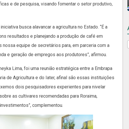
íficas e de pesquisa, visando fomentar o setor produtivo,
iciativa busca alavancar a agricultura no Estado. “É a
ons resultados e planejando a produção de café em
os nossa equipe de secretários para, em parceria com a
enda e geração de empregos aos produtores”, afirmou.
eyka Lima, foi uma reunião estratégica entre a Embrapa
a de Agricultura e do Iater, afinal são essas instituições
rouxemos dois pesquisadores experientes para nivelar
 sobre as cultivares recomendadas para Roraima,
investimentos”, complementou.