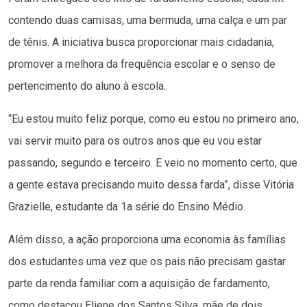
contendo duas camisas, uma bermuda, uma calça e um par
de tênis. A iniciativa busca proporcionar mais cidadania,
promover a melhora da frequência escolar e o senso de
pertencimento do aluno à escola.
“Eu estou muito feliz porque, como eu estou no primeiro ano,
vai servir muito para os outros anos que eu vou estar
passando, segundo e terceiro. E veio no momento certo, que
a gente estava precisando muito dessa farda”, disse Vitória
Grazielle, estudante da 1a série do Ensino Médio.
Além disso, a ação proporciona uma economia às famílias
dos estudantes uma vez que os pais não precisam gastar
parte da renda familiar com a aquisição de fardamento,
como destacou Eliene dos Santos Silva, mãe de dois