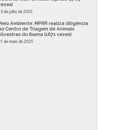
vezes)
15 de julho de 2025
Meio Ambiente: MPRR realiza diligência
ao Centro de Triagem de Animais
Silvestres do Ibama (1671 vezes)
01 de maio de 2025