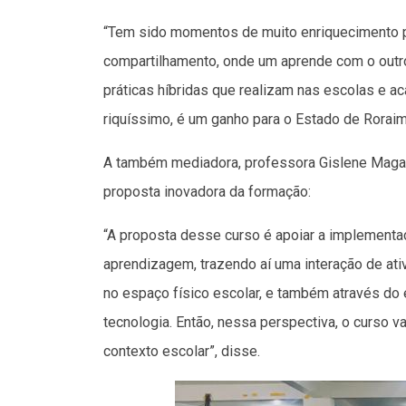
“Tem sido momentos de muito enriquecimento 
compartilhamento, onde um aprende com o outr
práticas híbridas que realizam nas escolas e 
riquíssimo, é um ganho para o Estado de Roraima
A também mediadora, professora Gislene Magali d
proposta inovadora da formação:
“A proposta desse curso é apoiar a implementa
aprendizagem, trazendo aí uma interação de at
no espaço físico escolar, e também através do
tecnologia. Então, nessa perspectiva, o curso v
contexto escolar”, disse.