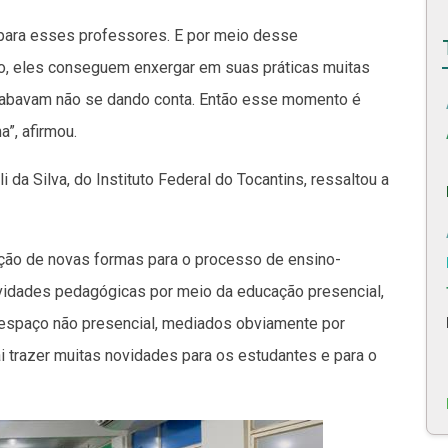
para esses professores. E por meio desse
o, eles conseguem enxergar em suas práticas muitas
acabavam não se dando conta. Então esse momento é
”, afirmou.
a Silva, do Instituto Federal do Tocantins, ressaltou a
ção de novas formas para o processo de ensino-
ividades pedagógicas por meio da educação presencial,
 espaço não presencial, mediados obviamente por
ai trazer muitas novidades para os estudantes e para o