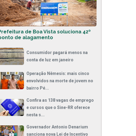
Prefeitura de Boa Vista soluciona 42º
ponto de alagamento
Consumidor pagará menos na
conta de luz em janeiro
Operação Nêmesis: mais cinco
envolvidos na morte de jovem no
bairro Pé...
Confira as 138 vagas de emprego
e cursos que o Sine-RR oferece
nesta s...
Governador Antonio Denarium
sanciona nova Lei de Incentivo