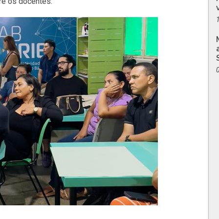
re os docentes: