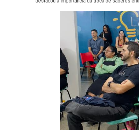
destacou a importância da troca de saberes ent