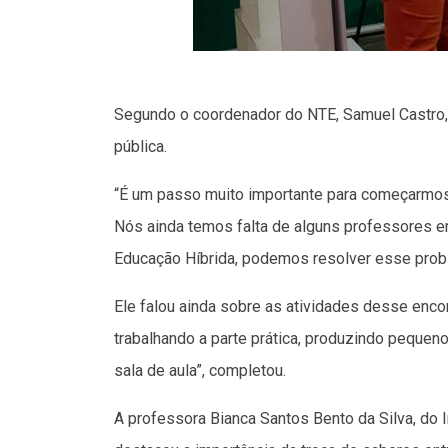
Segundo o coordenador do NTE, Samuel Castro, 
pública.
“É um passo muito importante para começarmos 
Nós ainda temos falta de alguns professores e
Educação Híbrida, podemos resolver esse probl
Ele falou ainda sobre as atividades desse enco
trabalhando a parte prática, produzindo pequ
sala de aula”, completou.
A professora Bianca Santos Bento da Silva, do 