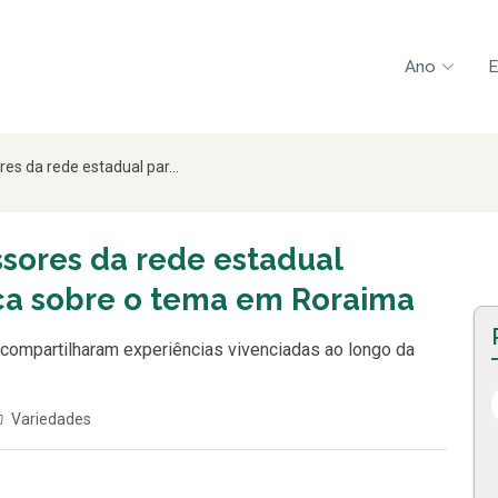
Ano
E
es da rede estadual par...
ssores da rede estadual
ica sobre o tema em Roraima
 compartilharam experiências vivenciadas ao longo da
Variedades