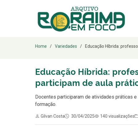
Home
Variedades
Educação Híbrida: professor
Educação Híbrida: profe
participam de aula prát
Docentes participaram de atividades práticas e
formação.
Gilvan Costa
30/04/2025
140 visualizações