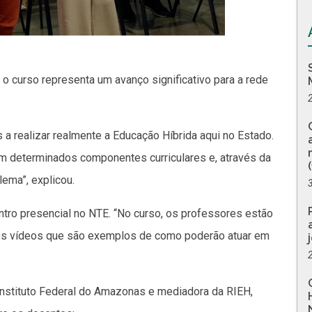
o curso representa um avanço significativo para a rede
a realizar realmente a Educação Híbrida aqui no Estado.
m determinados componentes curriculares e, através da
ema”, explicou.
ntro presencial no NTE. “No curso, os professores estão
enos vídeos que são exemplos de como poderão atuar em
Instituto Federal do Amazonas e mediadora da RIEH,