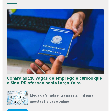
Confira as 138 vagas de emprego e cursos que
o Sine-RR oferece nesta terça-feira
Mega da Virada entra na reta final para
apostas físicas e online