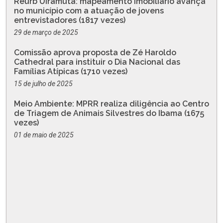
Reurb Uiramutã: mapeamento imobiliário avança
no município com a atuação de jovens
entrevistadores (1817 vezes)
29 de março de 2025
Comissão aprova proposta de Zé Haroldo
Cathedral para instituir o Dia Nacional das
Famílias Atípicas (1710 vezes)
15 de julho de 2025
Meio Ambiente: MPRR realiza diligência ao Centro
de Triagem de Animais Silvestres do Ibama (1675
vezes)
01 de maio de 2025