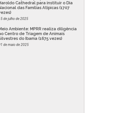
Haroldo Cathedral para instituir o Dia
Nacional das Famílias Atípicas (1707
vezes)
15 de julho de 2025
Meio Ambiente: MPRR realiza diligência
ao Centro de Triagem de Animais
Silvestres do Ibama (1675 vezes)
01 de maio de 2025