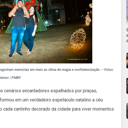
e registram memórias em meio ao clima de magia e confraternização. – Fotos:
Semuc | PMBV
 e cenários encantadores espalhados por praças,
sformou em um verdadeiro espetáculo natalino a céu
ndo cada cantinho decorado da cidade para viver momentos