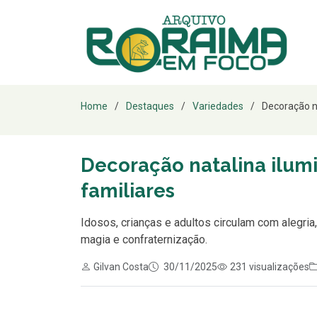
Home
Destaques
Variedades
Decoração na
Decoração natalina ilumi
familiares
Idosos, crianças e adultos circulam com alegri
magia e confraternização.
Gilvan Costa
30/11/2025
231 visualizações