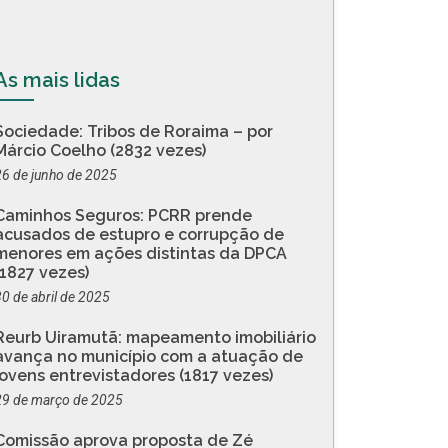
As mais lidas
Sociedade: Tribos de Roraima – por
Márcio Coelho (2832 vezes)
26 de junho de 2025
Caminhos Seguros: PCRR prende
acusados de estupro e corrupção de
menores em ações distintas da DPCA
(1827 vezes)
30 de abril de 2025
Reurb Uiramutã: mapeamento imobiliário
avança no município com a atuação de
jovens entrevistadores (1817 vezes)
29 de março de 2025
Comissão aprova proposta de Zé