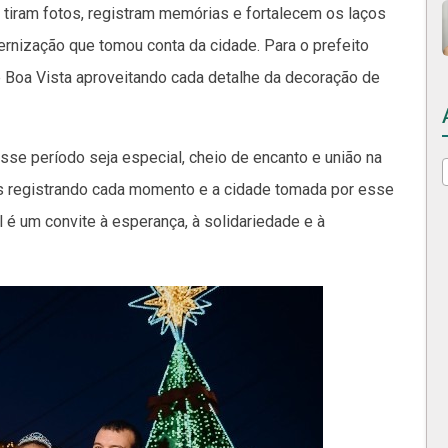
, tiram fotos, registram memórias e fortalecem os laços
ernização que tomou conta da cidade. Para o prefeito
 de Boa Vista aproveitando cada detalhe da decoração de
se período seja especial, cheio de encanto e união na
ais registrando cada momento e a cidade tomada por esse
l é um convite à esperança, à solidariedade e à