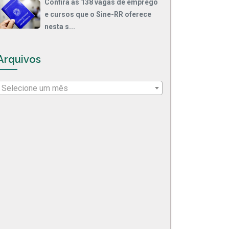
Confira as 138 vagas de emprego
e cursos que o Sine-RR oferece
nesta s...
Arquivos
Selecione um mês