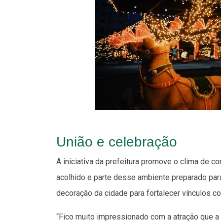
União e celebração
A iniciativa da prefeitura promove o clima de c
acolhido e parte desse ambiente preparado para
decoração da cidade para fortalecer vínculos com
“Fico muito impressionado com a atração que a 