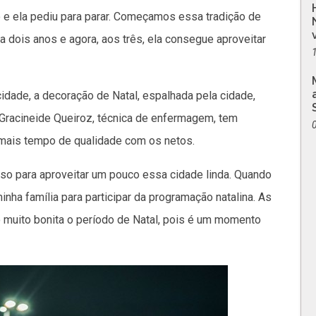
e ela pediu para parar. Começamos essa tradição de
ha dois anos e agora, aos três, ela consegue aproveitar
dade, a decoração de Natal, espalhada pela cidade,
Gracineide Queiroz, técnica de enfermagem, tem
 mais tempo de qualidade com os netos.
so para aproveitar um pouco essa cidade linda. Quando
nha família para participar da programação natalina. As
 muito bonita o período de Natal, pois é um momento