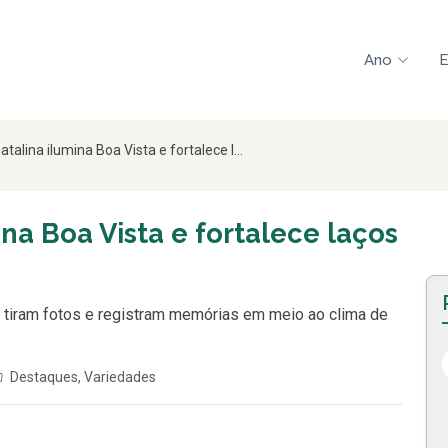
Ano
E
talina ilumina Boa Vista e fortalece l...
na Boa Vista e fortalece laços
a, tiram fotos e registram memórias em meio ao clima de
Destaques
,
Variedades