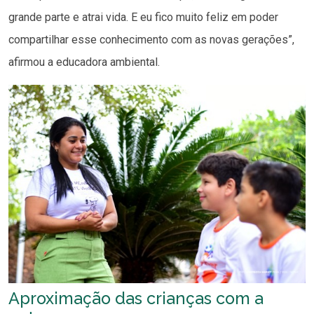
grande parte e atrai vida. E eu fico muito feliz em poder
compartilhar esse conhecimento com as novas gerações”,
afirmou a educadora ambiental.
Aproximação das crianças com a