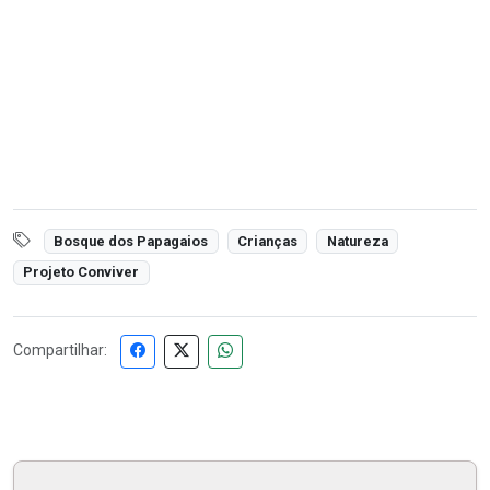
Bosque dos Papagaios
Crianças
Natureza
Projeto Conviver
Compartilhar: