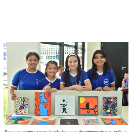
Evento representou a consolidação de um trabalho contínuo de valorização da