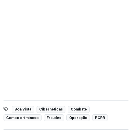
Boa Vista
Cibernéticas
Combate
Combo criminoso
Fraudes
Operação
PCRR