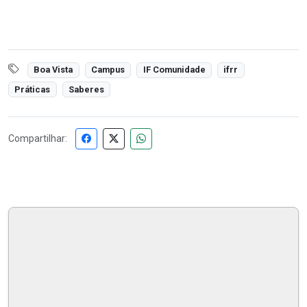
Boa Vista
Campus
IF Comunidade
ifrr
Práticas
Saberes
Compartilhar: