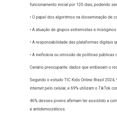
funcionamento inicial por 120 dias, podendo ser
• O papel dos algoritmos na disseminação de c
• A atuação de grupos extremistas e misóginos
• A responsabilidade das plataformas digitais 
• A ineficácia ou omissão de políticas públicas d
Cenário preocupante: dados que embasam o re
Segundo o estudo TIC Kids Online Brasil 2024
internet pelo celular, e 69% utilizam o TikTok co
46% desses jovens afirmam ter assistido a co
e antidemocráticos.