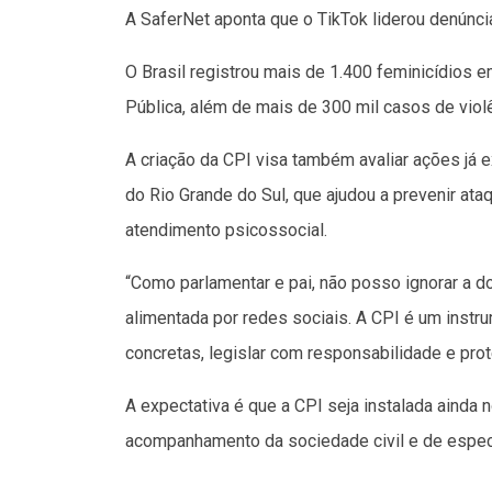
A SaferNet aponta que o TikTok liderou denúnci
O Brasil registrou mais de 1.400 feminicídios 
Pública, além de mais de 300 mil casos de viol
A criação da CPI visa também avaliar ações já e
do Rio Grande do Sul, que ajudou a prevenir at
atendimento psicossocial.
“Como parlamentar e pai, não posso ignorar a do
alimentada por redes sociais. A CPI é um instr
concretas, legislar com responsabilidade e pro
A expectativa é que a CPI seja instalada ainda
acompanhamento da sociedade civil e de especia