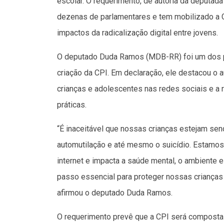
escolar. O requerimento, de autoria da deputada
dezenas de parlamentares e tem mobilizado a 
impactos da radicalização digital entre jovens.
O deputado Duda Ramos (MDB-RR) foi um dos pr
criação da CPI. Em declaração, ele destacou o
crianças e adolescentes nas redes sociais e a
práticas.
“É inaceitável que nossas crianças estejam se
automutilação e até mesmo o suicídio. Estamos
internet e impacta a saúde mental, o ambiente 
passo essencial para proteger nossas crianças e
afirmou o deputado Duda Ramos.
O requerimento prevê que a CPI será composta 