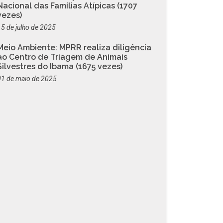
Nacional das Famílias Atípicas (1707
vezes)
15 de julho de 2025
Meio Ambiente: MPRR realiza diligência
ao Centro de Triagem de Animais
Silvestres do Ibama (1675 vezes)
01 de maio de 2025