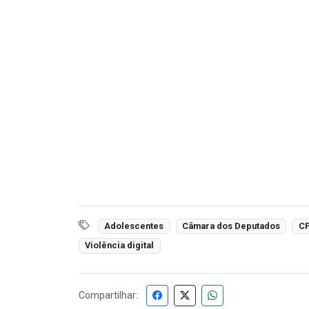
Adolescentes
Câmara dos Deputados
CP
Violência digital
Compartilhar: