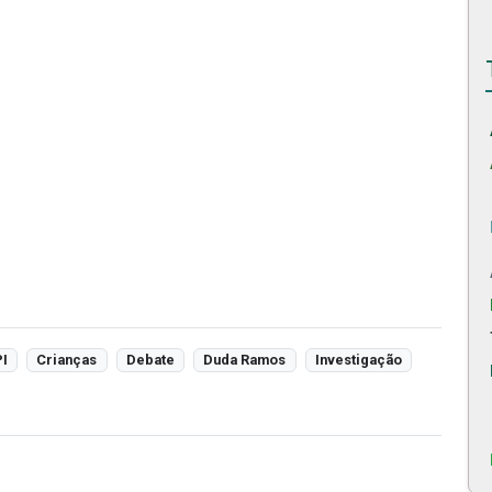
I
Crianças
Debate
Duda Ramos
Investigação