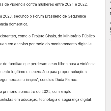
as de violência contra mulheres entre 2021 e 2022.
em 2023, segundo o Fórum Brasileiro de Segurança
ência doméstica.
xistentes, como o Projeto Sinais, do Ministério Público
aques em escolas por meio do monitoramento digital e
r de famílias que perderam seus filhos para a violência
umento legítimo e necessário para propor soluções
teger nossas crianças”, concluiu Duda Ramos.
 no primeiro semestre de 2025, com amplo
listas em educação, tecnologia e segurança digital.