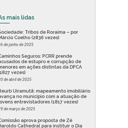
As mais lidas
Sociedade: Tribos de Roraima – por
Márcio Coelho (2836 vezes)
26 de junho de 2025
Caminhos Seguros: PCRR prende
acusados de estupro e corrupção de
menores em ações distintas da DPCA
(1827 vezes)
30 de abril de 2025
Reurb Uiramutã: mapeamento imobiliário
avança no município com a atuação de
jovens entrevistadores (1817 vezes)
29 de março de 2025
Comissão aprova proposta de Zé
Haroldo Cathedral para instituir o Dia