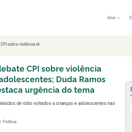
Ano
E
I sobre violência di...
bate CPI sobre violência
e adolescentes; Duda Ramos
destaca urgência do tema
teúdos de ódio voltados a crianças e adolescentes nas
Política