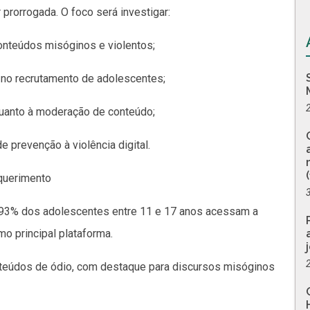
 prorrogada. O foco será investigar:
onteúdos misóginos e violentos;
 no recrutamento de adolescentes;
quanto à moderação de conteúdo;
e prevenção à violência digital.
querimento
, 93% dos adolescentes entre 11 e 17 anos acessam a
mo principal plataforma.
nteúdos de ódio, com destaque para discursos misóginos