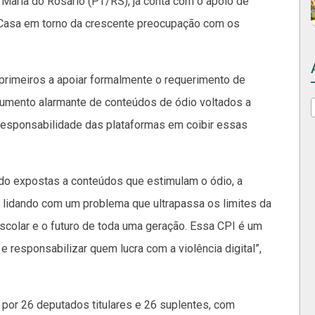
 Maria do Rosário (PT/RS), já conta com o apoio de
Casa em torno da crescente preocupação com os
imeiros a apoiar formalmente o requerimento de
 aumento alarmante de conteúdos de ódio voltados a
 responsabilidade das plataformas em coibir essas
ndo expostas a conteúdos que estimulam o ódio, a
 lidando com um problema que ultrapassa os limites da
escolar e o futuro de toda uma geração. Essa CPI é um
 responsabilizar quem lucra com a violência digital”,
por 26 deputados titulares e 26 suplentes, com