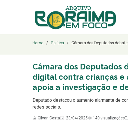
Home
Política
Câmara dos Deputados debate CP
Câmara dos Deputados de
digital contra crianças 
apoia a investigação e 
Deputado destacou o aumento alarmante de con
redes sociais.
Gilvan Costa
23/04/2025
140 visualizações