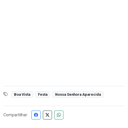
Boa Vista
Festa
Nossa Senhora Aparecida
Compartilhar: