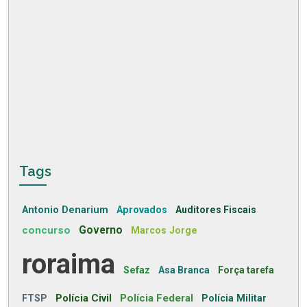
Tags
Antonio Denarium
Aprovados
Auditores Fiscais
concurso
Governo
Marcos Jorge
roraima
Sefaz
Asa Branca
Força tarefa
Polícia Civil
Polícia Federal
FTSP
Polícia Militar