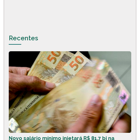
Recentes
Novo salário mínimo injetará R$ 81,7 bi na