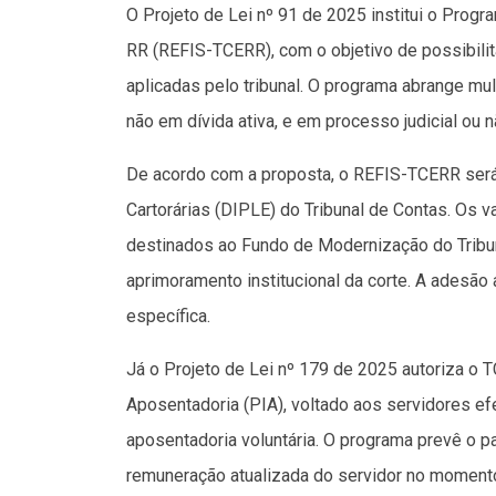
O Projeto de Lei nº 91 de 2025 institui o Prog
RR (REFIS-TCERR), com o objetivo de possibilit
aplicadas pelo tribunal. O programa abrange mu
não em dívida ativa, e em processo judicial ou 
De acordo com a proposta, o REFIS-TCERR será g
Cartorárias (DIPLE) do Tribunal de Contas. Os 
destinados ao Fundo de Modernização do Tribu
aprimoramento institucional da corte. A adesão 
específica.
Já o Projeto de Lei nº 179 de 2025 autoriza o T
Aposentadoria (PIA), voltado aos servidores e
aposentadoria voluntária. O programa prevê o p
remuneração atualizada do servidor no moment