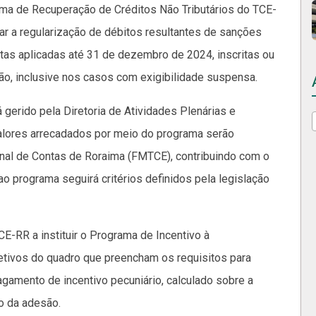
rama de Recuperação de Créditos Não Tributários do TCE-
ar a regularização de débitos resultantes de sanções
ltas aplicadas até 31 de dezembro de 2024, inscritas ou
não, inclusive nos casos com exigibilidade suspensa.
erido pela Diretoria de Atividades Plenárias e
valores arrecadados por meio do programa serão
nal de Contas de Roraima (FMTCE), contribuindo com o
ao programa seguirá critérios definidos pela legislação
CE-RR a instituir o Programa de Incentivo à
fetivos do quadro que preencham os requisitos para
agamento de incentivo pecuniário, calculado sobre a
o da adesão.