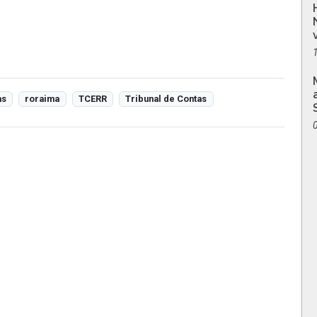
as
roraima
TCERR
Tribunal de Contas