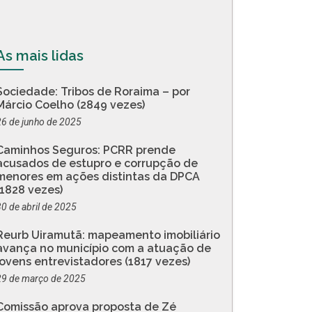
As mais lidas
Sociedade: Tribos de Roraima – por
Márcio Coelho (2849 vezes)
26 de junho de 2025
Caminhos Seguros: PCRR prende
acusados de estupro e corrupção de
menores em ações distintas da DPCA
(1828 vezes)
30 de abril de 2025
Reurb Uiramutã: mapeamento imobiliário
avança no município com a atuação de
jovens entrevistadores (1817 vezes)
29 de março de 2025
Comissão aprova proposta de Zé