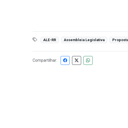
ALE-RR
Assembleia Legislativa
Propost
Compartilhar: