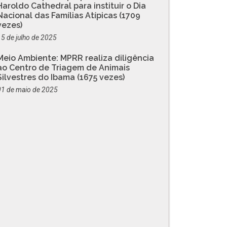
Haroldo Cathedral para instituir o Dia
Nacional das Famílias Atípicas (1709
vezes)
15 de julho de 2025
Meio Ambiente: MPRR realiza diligência
ao Centro de Triagem de Animais
Silvestres do Ibama (1675 vezes)
01 de maio de 2025