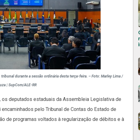
ribunal durante a sessão ordinária desta terça-feira. – Foto: Marley Lima /
ouza | SupCom/ALE-RR
12, os deputados estaduais da Assembleia Legislativa de
i encaminhados pelo Tribunal de Contas do Estado de
ão de programas voltados à regularização de débitos e à