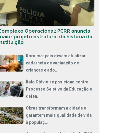
Complexo Operacional: PCRR anuncia
maior projeto estrutural da história da
instituição
Roraima: pais devem atualizar
caderneta de vacinação de
crianças e ado...
Ítalo Otávio se posiciona contra
Processo Seletivo da Educação e
defen...
Obras transformam a cidade e
garantem mais qualidade de vida
à populaç...