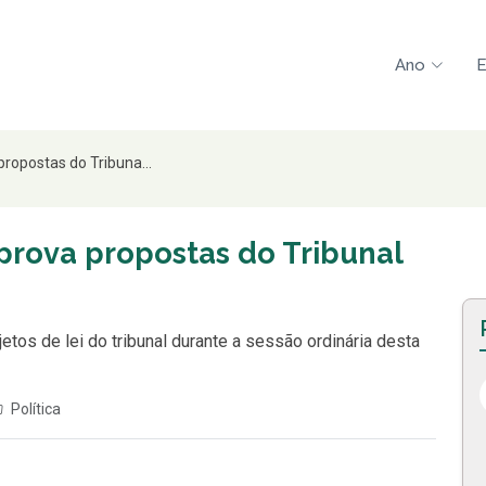
Ano
E
ropostas do Tribuna...
prova propostas do Tribunal
tos de lei do tribunal durante a sessão ordinária desta
Política