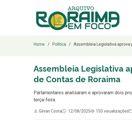
Home
Política
Assembleia Legislativa aprova p
Assembleia Legislativa a
de Contas de Roraima
Parlamentares analisaram e aprovaram dois proje
terça-feira.
Gilvan Costa
12/08/2025
150 visualizações