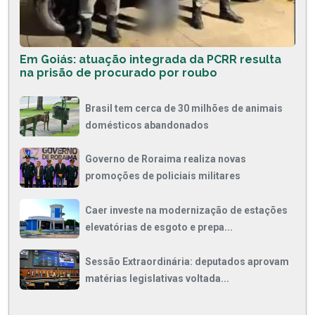
Em Goiás: atuação integrada da PCRR resulta
na prisão de procurado por roubo
Brasil tem cerca de 30 milhões de animais
domésticos abandonados
Governo de Roraima realiza novas
promoções de policiais militares
Caer investe na modernização de estações
elevatórias de esgoto e prepa...
Sessão Extraordinária: deputados aprovam
matérias legislativas voltada...