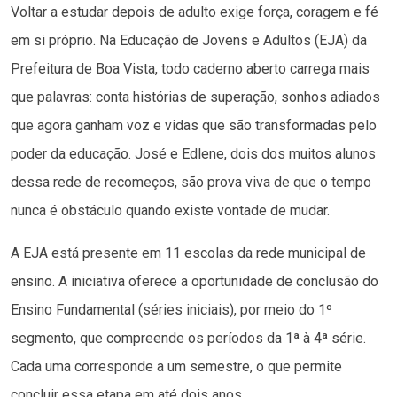
Voltar a estudar depois de adulto exige força, coragem e fé
em si próprio. Na Educação de Jovens e Adultos (EJA) da
Prefeitura de Boa Vista, todo caderno aberto carrega mais
que palavras: conta histórias de superação, sonhos adiados
que agora ganham voz e vidas que são transformadas pelo
poder da educação. José e Edlene, dois dos muitos alunos
dessa rede de recomeços, são prova viva de que o tempo
nunca é obstáculo quando existe vontade de mudar.
A EJA está presente em 11 escolas da rede municipal de
ensino. A iniciativa oferece a oportunidade de conclusão do
Ensino Fundamental (séries iniciais), por meio do 1º
segmento, que compreende os períodos da 1ª à 4ª série.
Cada uma corresponde a um semestre, o que permite
concluir essa etapa em até dois anos.