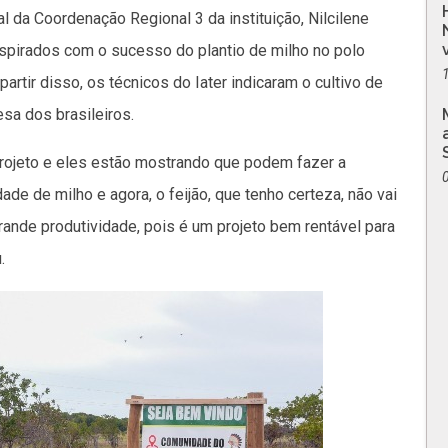
 da Coordenação Regional 3 da instituição, Nilcilene
inspirados com o sucesso do plantio de milho no polo
partir disso, os técnicos do Iater indicaram o cultivo de
a dos brasileiros.
rojeto e eles estão mostrando que podem fazer a
ade de milho e agora, o feijão, que tenho certeza, não vai
grande produtividade, pois é um projeto bem rentável para
.