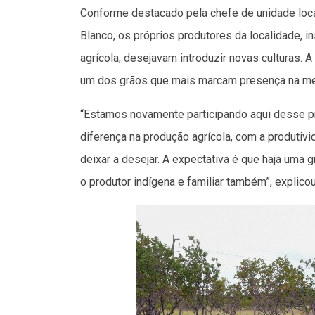
Conforme destacado pela chefe de unidade local
Blanco, os próprios produtores da localidade, 
agrícola, desejavam introduzir novas culturas. A 
um dos grãos que mais marcam presença na mes
“Estamos novamente participando aqui desse p
diferença na produção agrícola, com a produtivid
deixar a desejar. A expectativa é que haja uma 
o produtor indígena e familiar também”, explicou