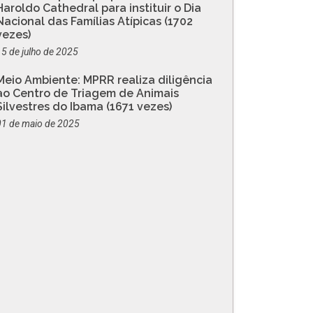
Haroldo Cathedral para instituir o Dia
Nacional das Famílias Atípicas (1702
vezes)
15 de julho de 2025
Meio Ambiente: MPRR realiza diligência
ao Centro de Triagem de Animais
Silvestres do Ibama (1671 vezes)
01 de maio de 2025