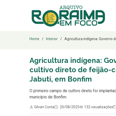
Home
Interior
Agricultura indígena: Governo de
Agricultura indígena: Go
cultivo direto de feijão
Jabuti, em Bonfim
O primeiro campo de cultivo direto foi implanta
município de Bonfim.
Gilvan Costa
20/08/2025
132 visualizações