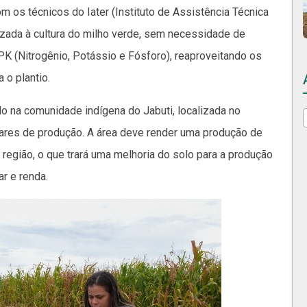
om os técnicos do Iater (Instituto de Assistência Técnica
ilizada à cultura do milho verde, sem necessidade de
PK (Nitrogênio, Potássio e Fósforo), reaproveitando os
 o plantio.
do na comunidade indígena do Jabuti, localizada no
tares de produção. A área deve render uma produção de
 região, o que trará uma melhoria do solo para a produção
ar e renda.