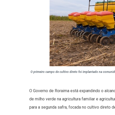
O primeiro campo de cultivo direto foi implantado na comunid
O Governo de Roraima está expandindo o alcanc
de milho verde na agricultura familiar e agricult
para a segunda safra, focada no cultivo direto de