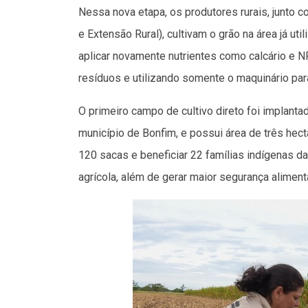
Nessa nova etapa, os produtores rurais, junto c
e Extensão Rural), cultivam o grão na área já ut
aplicar novamente nutrientes como calcário e N
resíduos e utilizando somente o maquinário para
O primeiro campo de cultivo direto foi implanta
município de Bonfim, e possui área de três hec
120 sacas e beneficiar 22 famílias indígenas da
agrícola, além de gerar maior segurança aliment