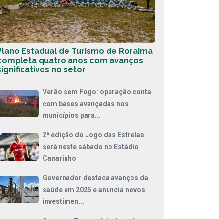
Plano Estadual de Turismo de Roraima
completa quatro anos com avanços
significativos no setor
Verão sem Fogo: operação conta
com bases avançadas nos
municípios para...
2ª edição do Jogo das Estrelas
será neste sábado no Estádio
Canarinho
Governador destaca avanços da
saúde em 2025 e anuncia novos
investimen...