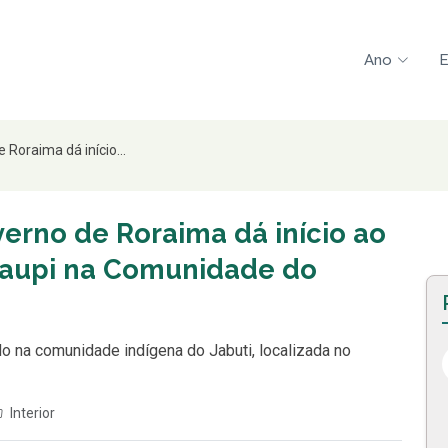
Ano
E
 Roraima dá início...
verno de Roraima dá início ao
-caupi na Comunidade do
do na comunidade indígena do Jabuti, localizada no
Interior