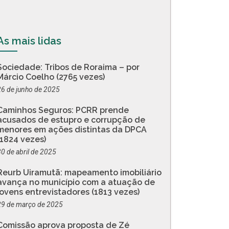
As mais lidas
Sociedade: Tribos de Roraima – por
Márcio Coelho (2765 vezes)
26 de junho de 2025
Caminhos Seguros: PCRR prende
acusados de estupro e corrupção de
menores em ações distintas da DPCA
(1824 vezes)
30 de abril de 2025
Reurb Uiramutã: mapeamento imobiliário
avança no município com a atuação de
jovens entrevistadores (1813 vezes)
29 de março de 2025
Comissão aprova proposta de Zé