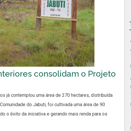
nteriores consolidam o Projeto
ãos já contemplou uma área de 270 hectares, distribuída
omunidade do Jabuti, foi cultivada uma área de 90
o o êxito da iniciativa e gerando mais renda para os