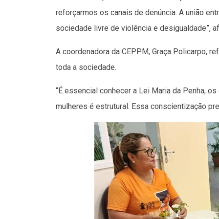
reforçarmos os canais de denúncia. A união entr
sociedade livre de violência e desigualdade”, a
A coordenadora da CEPPM, Graça Policarpo, re
toda a sociedade.
“É essencial conhecer a Lei Maria da Penha, os
mulheres é estrutural. Essa conscientização prec