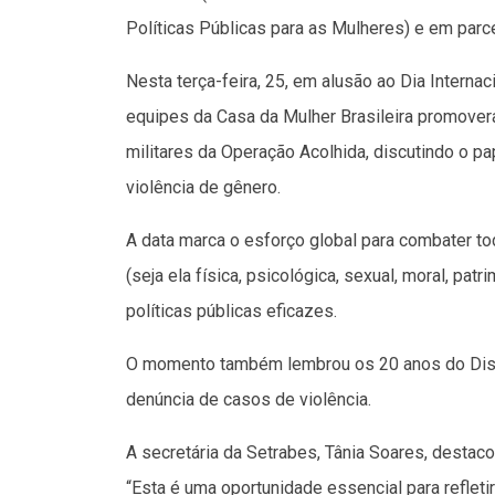
Políticas Públicas para as Mulheres) e em parc
Nesta terça-feira, 25, em alusão ao Dia Internac
equipes da Casa da Mulher Brasileira promovera
militares da Operação Acolhida, discutindo o 
violência de gênero.
A data marca o esforço global para combater t
(seja ela física, psicológica, sexual, moral, patri
políticas públicas eficazes.
O momento também lembrou os 20 anos do Disqu
denúncia de casos de violência.
A secretária da Setrabes, Tânia Soares, destaco
“Esta é uma oportunidade essencial para reflet