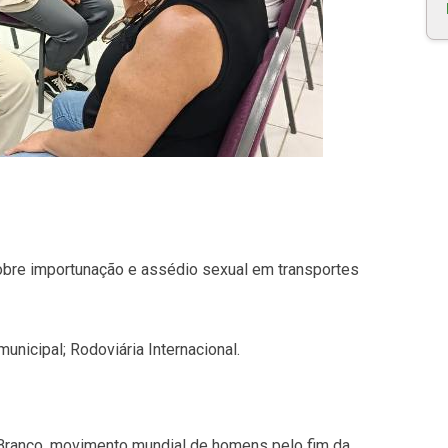
obre importunação e assédio sexual em transportes
municipal; Rodoviária Internacional.
Branco, movimento mundial de homens pelo fim da