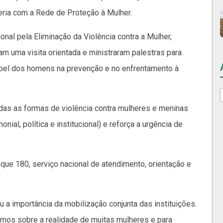
eria com a Rede de Proteção à Mulher.
ional pela Eliminação da Violência contra a Mulher,
m uma visita orientada e ministraram palestras para
papel dos homens na prevenção e no enfrentamento à
odas as formas de violência contra mulheres e meninas
monial, política e institucional) e reforça a urgência de
e 180, serviço nacional de atendimento, orientação e
u a importância da mobilização conjunta das instituições.
irmos sobre a realidade de muitas mulheres e para