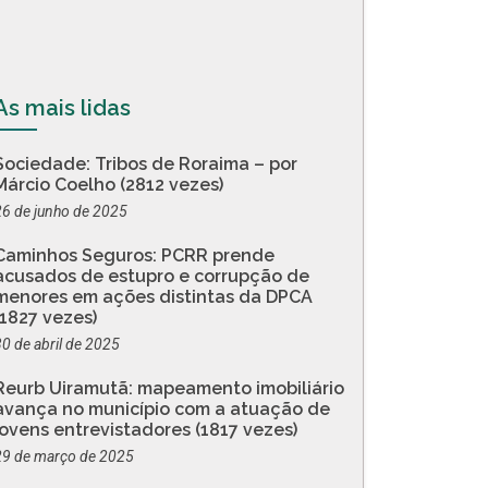
As mais lidas
Sociedade: Tribos de Roraima – por
Márcio Coelho (2812 vezes)
26 de junho de 2025
Caminhos Seguros: PCRR prende
acusados de estupro e corrupção de
menores em ações distintas da DPCA
(1827 vezes)
30 de abril de 2025
Reurb Uiramutã: mapeamento imobiliário
avança no município com a atuação de
jovens entrevistadores (1817 vezes)
29 de março de 2025