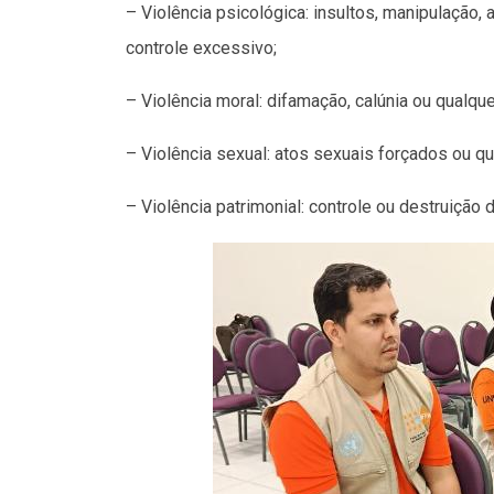
– Violência psicológica: insultos, manipulaçã
controle excessivo;
– Violência moral: difamação, calúnia ou qualqu
– Violência sexual: atos sexuais forçados ou q
– Violência patrimonial: controle ou destruição