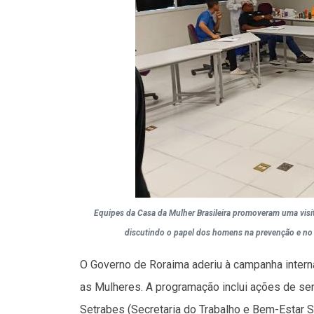
Equipes da Casa da Mulher Brasileira promoveram uma visita
discutindo o papel dos homens na prevenção e no 
O Governo de Roraima aderiu à campanha interna
as Mulheres. A programação inclui ações de sen
Setrabes (Secretaria do Trabalho e Bem-Estar 