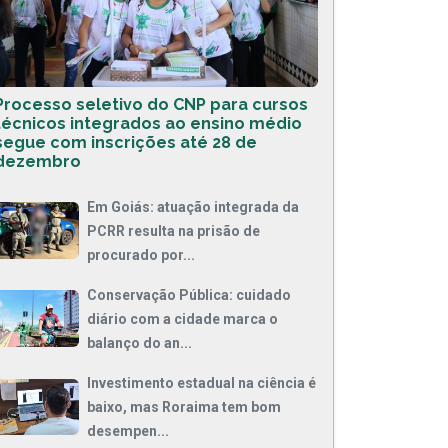
Processo seletivo do CNP para cursos
técnicos integrados ao ensino médio
segue com inscrições até 28 de
dezembro
Em Goiás: atuação integrada da
PCRR resulta na prisão de
procurado por...
Conservação Pública: cuidado
diário com a cidade marca o
balanço do an...
Investimento estadual na ciência é
baixo, mas Roraima tem bom
desempen...