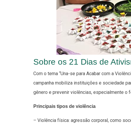
Sobre os 21 Dias de Ativi
Com o tema “Una-se para Acabar com a Violência
campanha mobiliza instituições e sociedade par
gênero e prevenir violências, especialmente o f
Principais tipos de violência
– Violência física: agressão corporal, como so