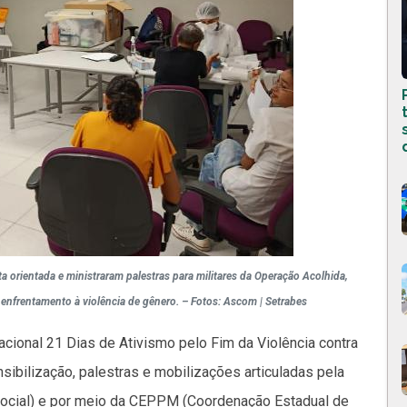
 orientada e ministraram palestras para militares da Operação Acolhida,
enfrentamento à violência de gênero. – Fotos: Ascom | Setrabes
cional 21 Dias de Ativismo pelo Fim da Violência contra
sibilização, palestras e mobilizações articuladas pela
Social) e por meio da CEPPM (Coordenação Estadual de