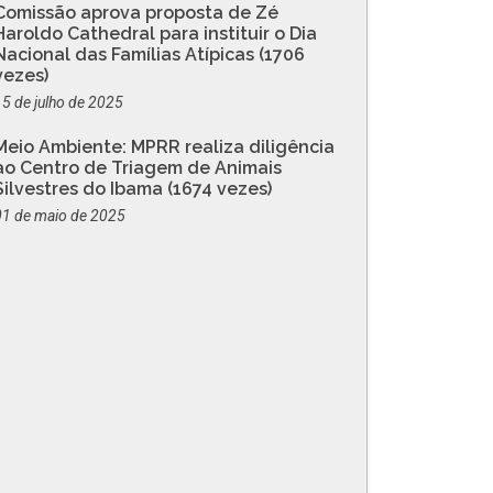
Comissão aprova proposta de Zé
Haroldo Cathedral para instituir o Dia
Nacional das Famílias Atípicas (1706
vezes)
15 de julho de 2025
Meio Ambiente: MPRR realiza diligência
ao Centro de Triagem de Animais
Silvestres do Ibama (1674 vezes)
01 de maio de 2025