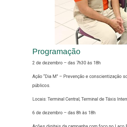
Programação
2 de dezembro – das 7h30 às 18h
Ação “Dia M” – Prevenção e conscientização s
públicos.
Locais: Terminal Central; Terminal de Táxis Inter
6 de dezembro – das 8h às 18h
Ações digitais da campanha com foco no Laço 