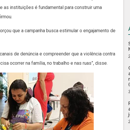
e as instituições é fundamental para construir uma
firmou.
forçou que a campanha busca estimular o engajamento de
 canais de denúncia e compreender que a violência contra
isa ocorrer na família, no trabalho e nas ruas”, disse.