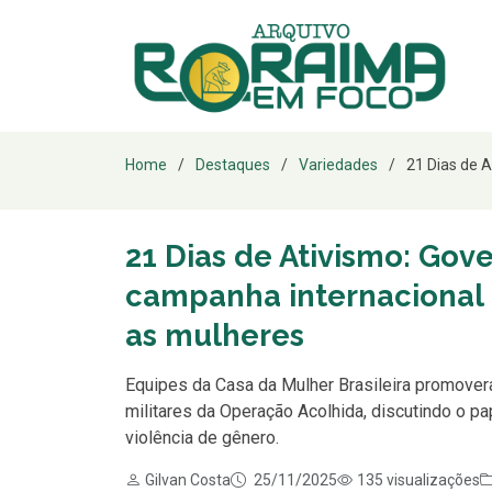
Home
Destaques
Variedades
21 Dias de A
21 Dias de Ativismo: Gov
campanha internacional p
as mulheres
Equipes da Casa da Mulher Brasileira promovera
militares da Operação Acolhida, discutindo o 
violência de gênero.
Gilvan Costa
25/11/2025
135 visualizações