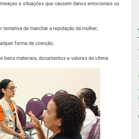
o, ameaças e situações que causem danos emocionais ou
er tentativa de manchar a reputação da mulher;
ualquer forma de coerção;
 de bens materiais, documentos e valores da vítima.