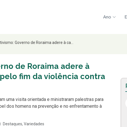
Ano
E
tivismo: Governo de Roraima adere à ca...
erno de Roraima adere à
elo fim da violência contra
m uma visita orientada e ministraram palestras para
papel dos homens na prevenção e no enfrentamento à
Destaques
,
Variedades