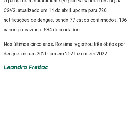
O painel de monitoramento (vigilancia.saude.rr.gov.br) da
CGVS, atualizado em 14 de abril, aponta para 720
notificações de dengue, sendo 77 casos confirmados, 136
casos prováveis e 584 descartados.
Nos últimos cinco anos, Roraima registrou três óbitos por
dengue: um em 2020; um em 2021 e um em 2022.
Leandro Freitas