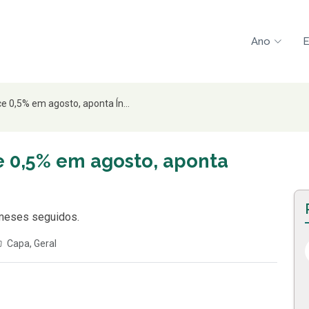
Ano
E
e 0,5% em agosto, aponta Ín...
e 0,5% em agosto, aponta
 meses seguidos.
Capa
,
Geral