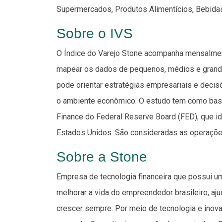
Supermercados, Produtos Alimentícios, Bebidas
Sobre o IVS
O Índice do Varejo Stone acompanha mensalmen
mapear os dados de pequenos, médios e grandes 
pode orientar estratégias empresariais e decis
o ambiente econômico. O estudo tem como bas
Finance do Federal Reserve Board (FED), que i
Estados Unidos. São consideradas as operações
Sobre a Stone
Empresa de tecnologia financeira que possui u
melhorar a vida do empreendedor brasileiro, aj
crescer sempre. Por meio de tecnologia e inovaç