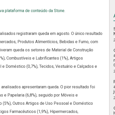
va plataforma de conteúdo da Stone
.
alisados registraram queda em agosto. O único resultado
mercados, Produtos Alimentícios, Bebidas e Fumo, com
, tiveram queda os setores de Material de Construção
,6%), Combustíveis e Lubrificantes (1%), Artigos
 e Doméstico (0,7%), Tecidos, Vestuário e Calçados e
analisados apresentaram queda. O pior resultado foi
tas e Papelaria (6,8%), seguido por Móveis e
ão (5%), Outros Artigos de Uso Pessoal e Doméstico
rtigos Farmacêuticos (1,9%), Hipermercados,