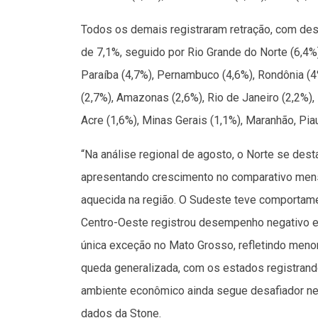
Todos os demais registraram retração, com dest
de 7,1%, seguido por Rio Grande do Norte (6,4%),
Paraíba (4,7%), Pernambuco (4,6%), Rondônia (4
(2,7%), Amazonas (2,6%), Rio de Janeiro (2,2%), B
Acre (1,6%), Minas Gerais (1,1%), Maranhão, Piau
“Na análise regional de agosto, o Norte se de
apresentando crescimento no comparativo mensa
aquecida na região. O Sudeste teve comportam
Centro-Oeste registrou desempenho negativo em
única exceção no Mato Grosso, refletindo meno
queda generalizada, com os estados registrand
ambiente econômico ainda segue desafiador nes
dados da Stone.