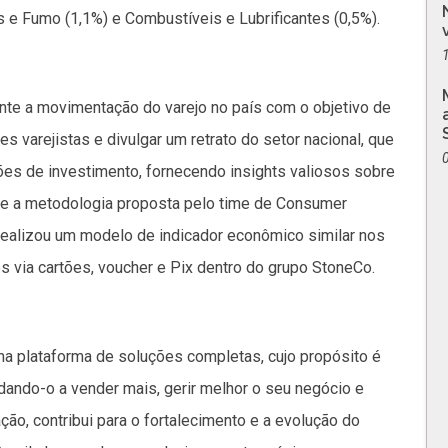
 e Fumo (1,1%) e Combustíveis e Lubrificantes (0,5%).
te a movimentação do varejo no país com o objetivo de
varejistas e divulgar um retrato do setor nacional, que
ões de investimento, fornecendo insights valiosos sobre
e a metodologia proposta pelo time de Consumer
dealizou um modelo de indicador econômico similar nos
 via cartões, voucher e Pix dentro do grupo StoneCo.
ma plataforma de soluções completas, cujo propósito é
udando-o a vender mais, gerir melhor o seu negócio e
ão, contribui para o fortalecimento e a evolução do