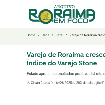
Home
Capa
Geral
Varejo de Roraima cresc
Varejo de Roraima cresc
Índice do Varejo Stone
Estado apresenta resultados positivos há oito
Gilvan Costa
16/09/2025
203 visualizações