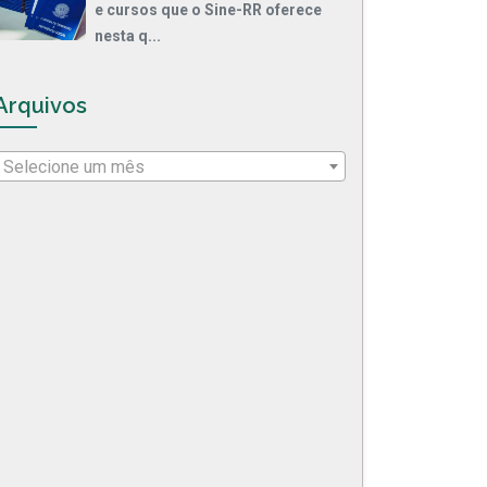
e cursos que o Sine-RR oferece
nesta q...
Arquivos
Selecione um mês