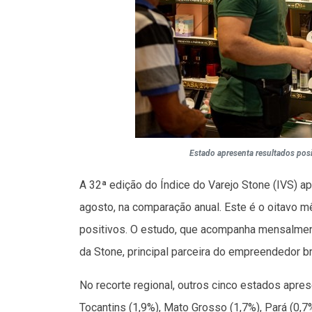
Estado apresenta resultados posi
A 32ª edição do Índice do Varejo Stone (IVS) 
agosto, na comparação anual. Este é o oitavo 
positivos. O estudo, que acompanha mensalment
da Stone, principal parceira do empreendedor br
No recorte regional, outros cinco estados apre
Tocantins (1,9%), Mato Grosso (1,7%), Pará (0,7