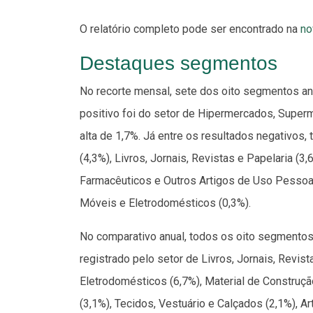
O relatório completo pode ser encontrado na
no
Destaques segmentos
No recorte mensal, sete dos oito segmentos an
positivo foi do setor de Hipermercados, Super
alta de 1,7%. Já entre os resultados negativos
(4,3%), Livros, Jornais, Revistas e Papelaria (3
Farmacêuticos e Outros Artigos de Uso Pessoal
Móveis e Eletrodomésticos (0,3%).
No comparativo anual, todos os oito segmentos 
registrado pelo setor de Livros, Jornais, Revis
Eletrodomésticos (6,7%), Material de Construç
(3,1%), Tecidos, Vestuário e Calçados (2,1%), A