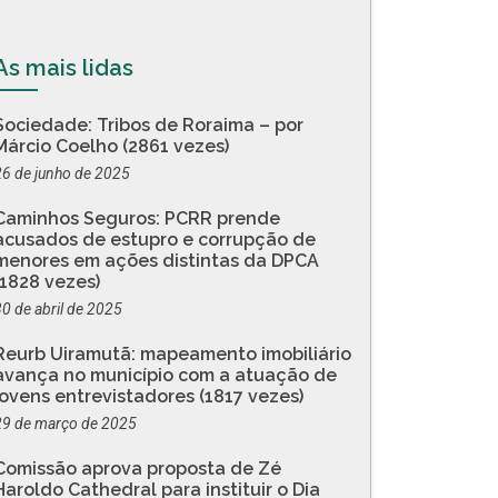
As mais lidas
Sociedade: Tribos de Roraima – por
Márcio Coelho (2861 vezes)
26 de junho de 2025
Caminhos Seguros: PCRR prende
acusados de estupro e corrupção de
menores em ações distintas da DPCA
(1828 vezes)
30 de abril de 2025
Reurb Uiramutã: mapeamento imobiliário
avança no município com a atuação de
jovens entrevistadores (1817 vezes)
29 de março de 2025
Comissão aprova proposta de Zé
Haroldo Cathedral para instituir o Dia