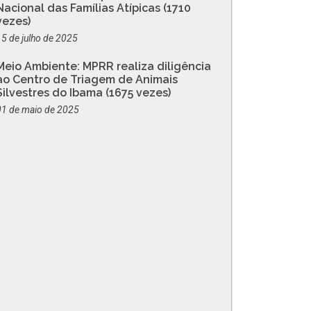
Nacional das Famílias Atípicas (1710
vezes)
15 de julho de 2025
Meio Ambiente: MPRR realiza diligência
ao Centro de Triagem de Animais
Silvestres do Ibama (1675 vezes)
01 de maio de 2025