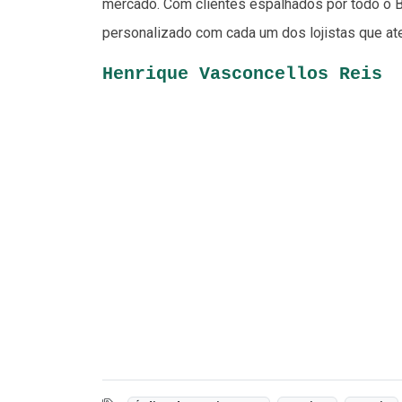
mercado. Com clientes espalhados por todo o B
personalizado com cada um dos lojistas que at
Henrique Vasconcellos Reis