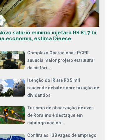
Novo salário mínimo injetará R$ 81,7 bi
na economia, estima Dieese
Complexo Operacional: PCRR
anuncia maior projeto estrutural
da históri...
Isenção do IR até R$ 5 mil
reacende debate sobre taxação de
dividendos
Turismo de observação de aves
de Roraima é destaque em
catálogo nacion...
Confira as 138 vagas de emprego