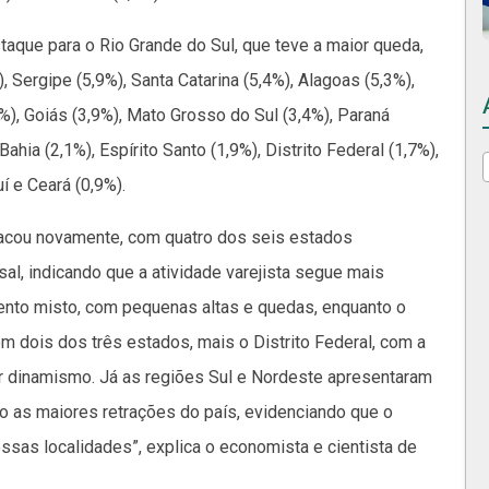
aque para o Rio Grande do Sul, que teve a maior queda,
 Sergipe (5,9%), Santa Catarina (5,4%), Alagoas (5,3%),
%), Goiás (3,9%), Mato Grosso do Sul (3,4%), Paraná
ahia (2,1%), Espírito Santo (1,9%), Distrito Federal (1,7%),
í e Ceará (0,9%).
stacou novamente, com quatro dos seis estados
l, indicando que a atividade varejista segue mais
ento misto, com pequenas altas e quedas, enquanto o
 dois dos três estados, mais o Distrito Federal, com a
r dinamismo. Já as regiões Sul e Nordeste apresentaram
o as maiores retrações do país, evidenciando que o
sas localidades”, explica o economista e cientista de