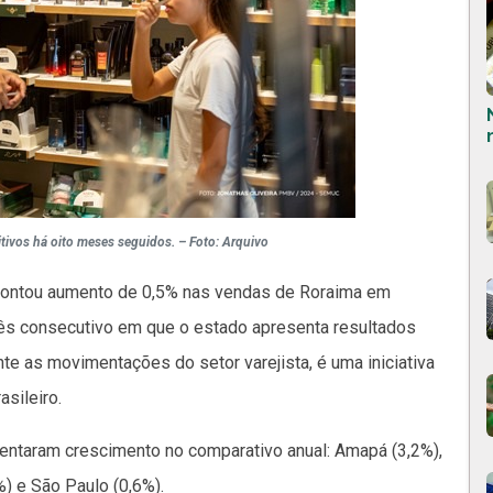
tivos há oito meses seguidos. – Foto: Arquivo
apontou aumento de 0,5% nas vendas de Roraima em
mês consecutivo em que o estado apresenta resultados
e as movimentações do setor varejista, é uma iniciativa
asileiro.
sentaram crescimento no comparativo anual: Amapá (3,2%),
%) e São Paulo (0,6%).