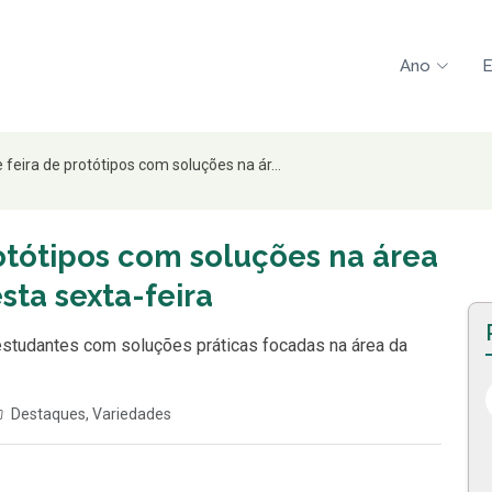
Ano
E
feira de protótipos com soluções na ár...
otótipos com soluções na área
sta sexta-feira
estudantes com soluções práticas focadas na área da
Destaques
,
Variedades