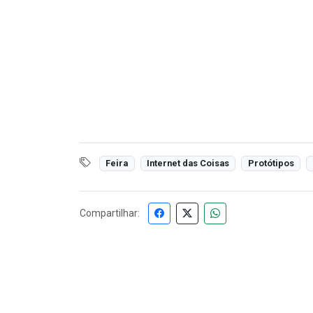
Feira
Internet das Coisas
Protótipos
Compartilhar: