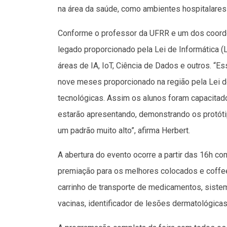
na área da saúde, como ambientes hospitalares
Conforme o professor da UFRR e um dos coorde
legado proporcionado pela Lei de Informática (
áreas de IA, IoT, Ciência de Dados e outros. “Es
nove meses proporcionado na região pela Lei 
tecnológicas. Assim os alunos foram capacitad
estarão apresentando, demonstrando os protóti
um padrão muito alto”, afirma Herbert.
A abertura do evento ocorre a partir das 16h c
premiação para os melhores colocados e coffee
carrinho de transporte de medicamentos, sistem
vacinas, identificador de lesões dermatológicas,