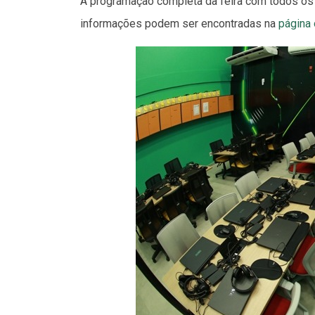
A programação completa da feira com todos os 
informações podem ser encontradas na
página 