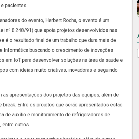
 e pacientes.
nadores do evento, Herbert Rocha, o evento é um
Lei nº 8.248/91) que apoia projetos desenvolvidos nas
se é o resultado final de um trabalho que dura mais de
de Informática buscando o crescimento de inovações
os em IoT para desenvolver soluções na área da saúde e
pos com ideias muito criativas, inovadoras e seguindo
om as apresentações dos projetos das equipes, além de
 break. Entre os projetos que serão apresentados estão
a de auxílio e monitoramento de refrigeradores de
 entre outros.