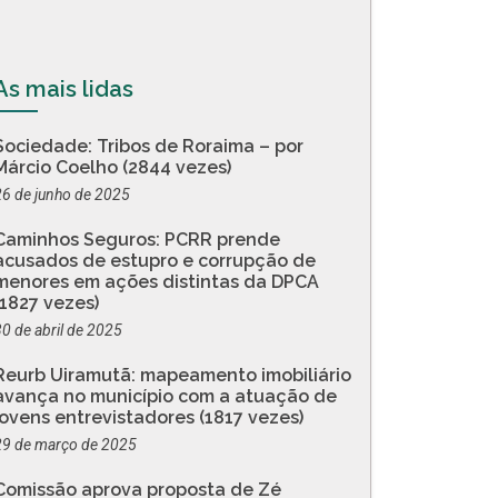
As mais lidas
Sociedade: Tribos de Roraima – por
Márcio Coelho (2844 vezes)
26 de junho de 2025
Caminhos Seguros: PCRR prende
acusados de estupro e corrupção de
menores em ações distintas da DPCA
(1827 vezes)
30 de abril de 2025
Reurb Uiramutã: mapeamento imobiliário
avança no município com a atuação de
jovens entrevistadores (1817 vezes)
29 de março de 2025
Comissão aprova proposta de Zé