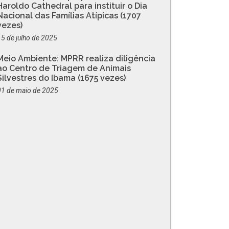
Haroldo Cathedral para instituir o Dia
Nacional das Famílias Atípicas (1707
vezes)
15 de julho de 2025
Meio Ambiente: MPRR realiza diligência
ao Centro de Triagem de Animais
Silvestres do Ibama (1675 vezes)
01 de maio de 2025