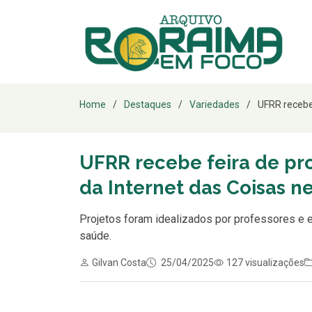
Home
Destaques
Variedades
UFRR recebe 
UFRR recebe feira de pr
da Internet das Coisas ne
Projetos foram idealizados por professores e 
saúde.
Gilvan Costa
25/04/2025
127 visualizações