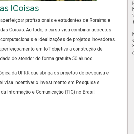
as ICoisas
e aperfeiçoar profissionais e estudantes de Roraima e
 das Coisas. Ao todo, o curso visa combinar aspectos
computacionais e idealizações de projetos inovadores.
aperfeiçoamento em IoT objetiva a construção de
ade de atender de forma gratuita 50 alunos.
lógica da UFRR que abriga os projetos de pesquisa e
ei visa incentivar o investimento em Pesquisa e
da Informação e Comunicação (TIC) no Brasil.