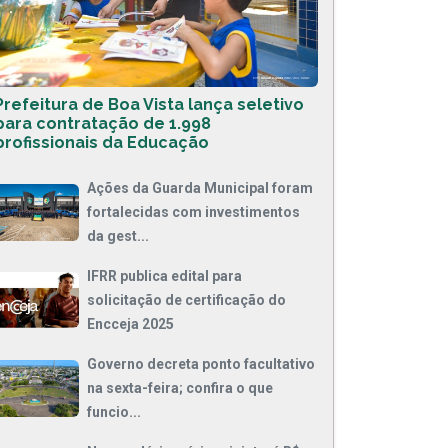
Prefeitura de Boa Vista lança seletivo
para contratação de 1.998
profissionais da Educação
Ações da Guarda Municipal foram
fortalecidas com investimentos
da gest...
IFRR publica edital para
solicitação de certificação do
Encceja 2025
Governo decreta ponto facultativo
na sexta-feira; confira o que
funcio...