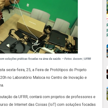
com soluções práticas focadas na área da saúde. – Fotos: Ascom | UFRR
a sexta-feira, 25, a Feira de Protótipos do Projeto
 20h no Laboratório Maloca no Centro de Inovação e
na.
mputação da UFRR, contará com projetos de professores e
curso de Internet das Coisas (IoT) com soluções focadas