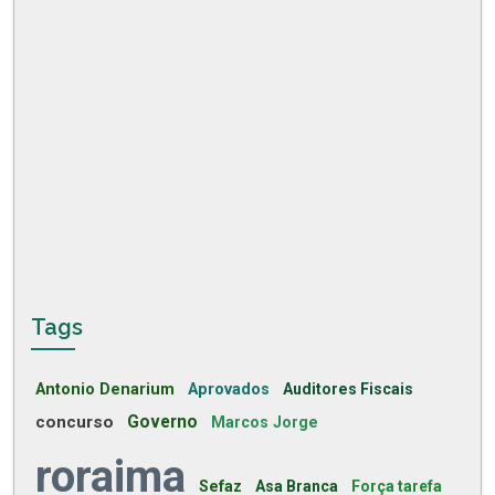
Tags
Antonio Denarium
Aprovados
Auditores Fiscais
concurso
Governo
Marcos Jorge
roraima
Sefaz
Asa Branca
Força tarefa