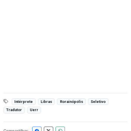
Intérprete
Libras
Rorainópolis
Seletivo
Tradutor
Uerr
Compartilhar: