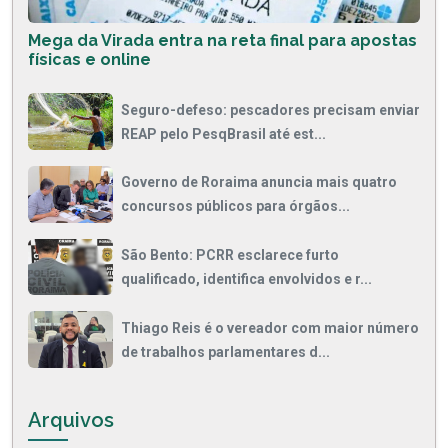
Mega da Virada entra na reta final para apostas
físicas e online
Seguro-defeso: pescadores precisam enviar
REAP pelo PesqBrasil até est...
Governo de Roraima anuncia mais quatro
concursos públicos para órgãos...
São Bento: PCRR esclarece furto
qualificado, identifica envolvidos e r...
Thiago Reis é o vereador com maior número
de trabalhos parlamentares d...
Arquivos