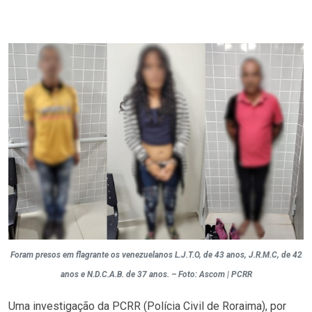
Foram presos em flagrante os venezuelanos L.J.T.O, de 43 anos, J.R.M.C, de 42
anos e N.D.C.A.B. de 37 anos. – Foto: Ascom | PCRR
Uma investigação da PCRR (Polícia Civil de Roraima), por