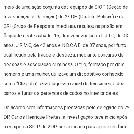
meio de uma ação conjunta das equipes da SIOP (Seção de
Investigação e Operação) do 2º DP (Distrito Policial) e do
GRI (Grupo de Resposta Imediata), resultou na prisão em
flagrante neste sábado, 15, dos venezuelanos L.J.T.O, de 43
anos, J.R.M.C, de 42 anos e N.D.C.A.B. de 37 anos, por furto
qualificado pela fraude e destreza, mediante concurso de
pessoas e associação criminosa. O trio, formado por dois
homens e uma mulher, utilizava um dispositivo conhecido
como “Chapolin” para bloquear o sinal de trancamento dos
carros e furtar os pertences deixados no interior deles.
De acordo com informações prestadas pelo delegado do 2º
DP, Carlos Henrique Freitas, a investigação teve início após
a equipe da SIOP do 2DP ser acionada para apurar um furto