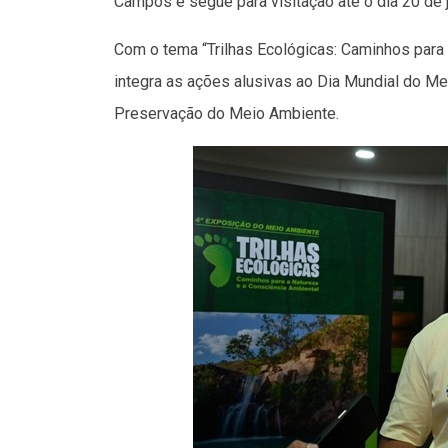
Campos e segue para visitação até o dia 20 de j
Com o tema “Trilhas Ecológicas: Caminhos para 
integra as ações alusivas ao Dia Mundial do M
Preservação do Meio Ambiente.