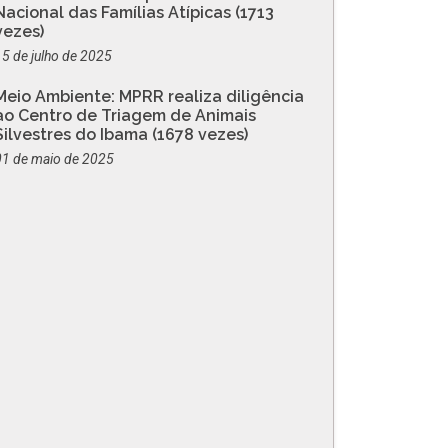
Nacional das Famílias Atípicas (1713
vezes)
15 de julho de 2025
Meio Ambiente: MPRR realiza diligência
ao Centro de Triagem de Animais
Silvestres do Ibama (1678 vezes)
01 de maio de 2025