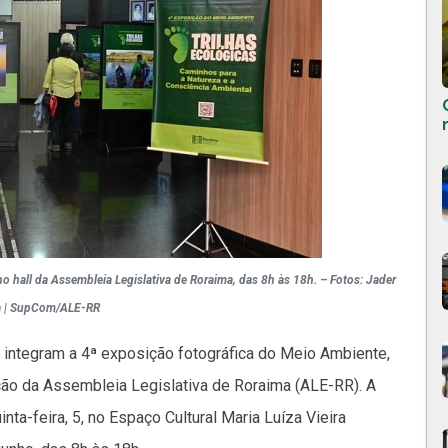
 no hall da Assembleia Legislativa de Roraima, das 8h às 18h. – Fotos: Jader
 | SupCom/ALE-RR
o integram a 4ª exposição fotográfica do Meio Ambiente,
ão da Assembleia Legislativa de Roraima (ALE-RR). A
ta-feira, 5, no Espaço Cultural Maria Luíza Vieira