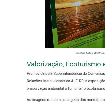
Joselina Lotas, diretora
Valorização, Ecoturismo 
Promovida pela Superintendência de Comunicaçã
Relações Institucionais da ALE-RR, a exposição
preservação ambiental e fomentar o ecoturism
As imagens retratam paisagens dos municípios d