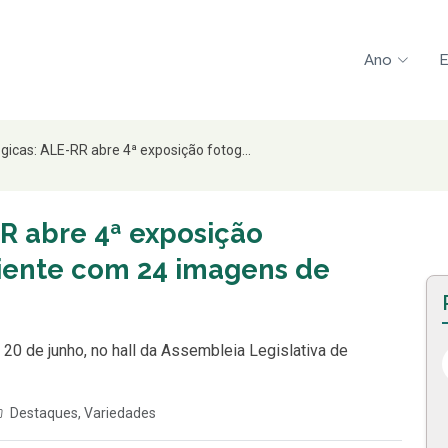
Ano
E
ógicas: ALE-RR abre 4ª exposição fotog...
RR abre 4ª exposição
iente com 24 imagens de
a 20 de junho, no hall da Assembleia Legislativa de
Destaques
,
Variedades