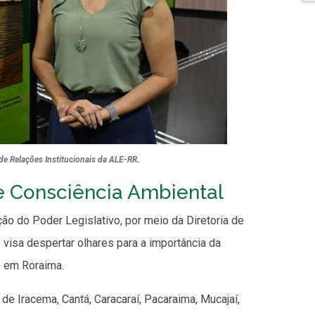
 de Relações Institucionais da ALE-RR.
e Consciência Ambiental
o do Poder Legislativo, por meio da Diretoria de
 visa despertar olhares para a importância da
o em Roraima.
e Iracema, Cantá, Caracaraí, Pacaraima, Mucajaí,