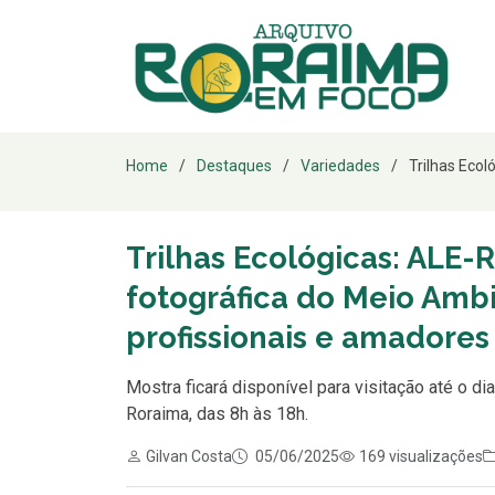
Home
Destaques
Variedades
Trilhas Ecol
Trilhas Ecológicas: ALE-
fotográfica do Meio Amb
profissionais e amadores
Mostra ficará disponível para visitação até o di
Roraima, das 8h às 18h.
Gilvan Costa
05/06/2025
169 visualizações