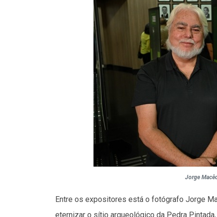
Jorge Macêdo
Entre os expositores está o fotógrafo Jorge M
eternizar o sítio arqueológico da Pedra Pintada