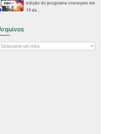
edição do programa começam em
19 de...
Arquivos
Selecione um mês