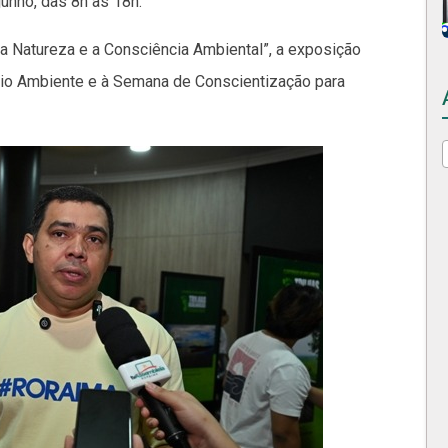
unho, das 8h às 18h.
a Natureza e a Consciência Ambiental”, a exposição
eio Ambiente e à Semana de Conscientização para