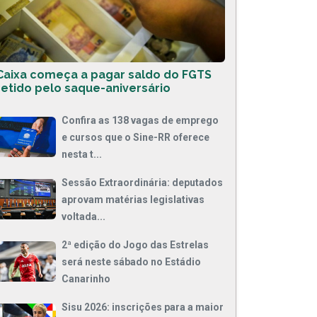
Caixa começa a pagar saldo do FGTS
retido pelo saque-aniversário
Confira as 138 vagas de emprego
e cursos que o Sine-RR oferece
nesta t...
Sessão Extraordinária: deputados
aprovam matérias legislativas
voltada...
2ª edição do Jogo das Estrelas
será neste sábado no Estádio
Canarinho
Sisu 2026: inscrições para a maior