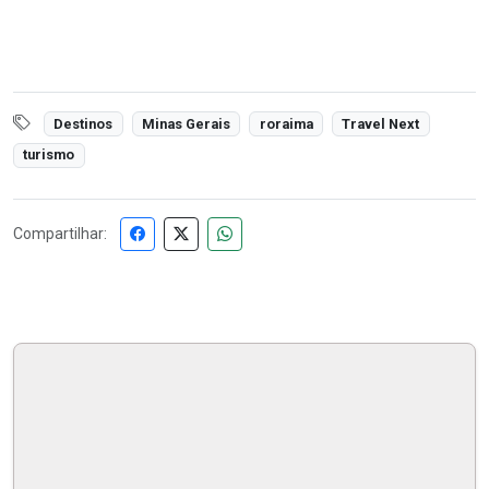
Destinos
Minas Gerais
roraima
Travel Next
turismo
Compartilhar: