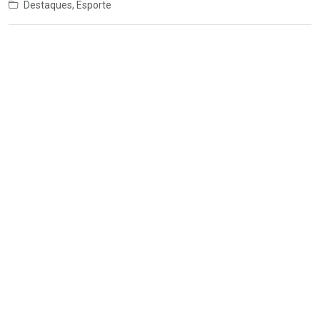
Destaques
,
Esporte