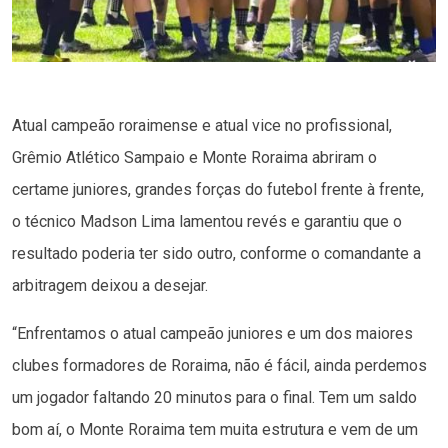
Atual campeão roraimense e atual vice no profissional,
Grêmio Atlético Sampaio e Monte Roraima abriram o
certame juniores, grandes forças do futebol frente à frente,
o técnico Madson Lima lamentou revés e garantiu que o
resultado poderia ter sido outro, conforme o comandante a
arbitragem deixou a desejar.
“Enfrentamos o atual campeão juniores e um dos maiores
clubes formadores de Roraima, não é fácil, ainda perdemos
um jogador faltando 20 minutos para o final. Tem um saldo
bom aí, o Monte Roraima tem muita estrutura e vem de um