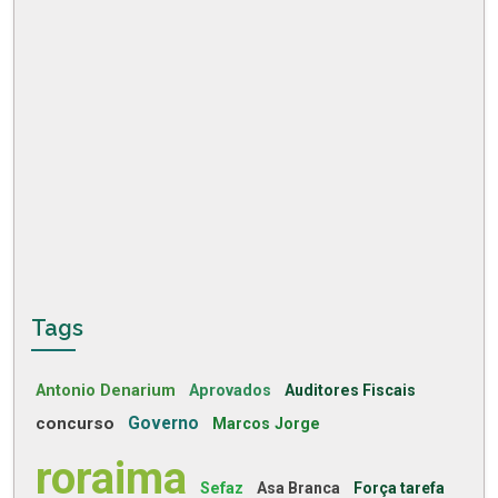
Tags
Antonio Denarium
Aprovados
Auditores Fiscais
concurso
Governo
Marcos Jorge
roraima
Sefaz
Asa Branca
Força tarefa