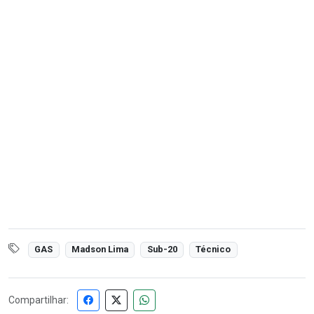
GAS
Madson Lima
Sub-20
Técnico
Compartilhar: