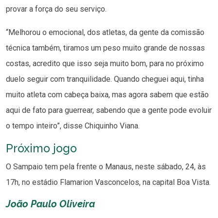
provar a força do seu serviço.
“Melhorou o emocional, dos atletas, da gente da comissão
técnica também, tiramos um peso muito grande de nossas
costas, acredito que isso seja muito bom, para no próximo
duelo seguir com tranquilidade. Quando cheguei aqui, tinha
muito atleta com cabeça baixa, mas agora sabem que estão
aqui de fato para guerrear, sabendo que a gente pode evoluir
o tempo inteiro”, disse Chiquinho Viana.
Próximo jogo
O Sampaio tem pela frente o Manaus, neste sábado, 24, às
17h, no estádio Flamarion Vasconcelos, na capital Boa Vista.
João Paulo Oliveira