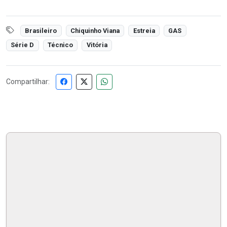
Brasileiro
Chiquinho Viana
Estreia
GAS
Série D
Técnico
Vitória
Compartilhar: