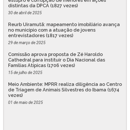
estupro e corrupção de menores em ações
distintas da DPCA (1827 vezes)
30 de abril de 2025
Reurb Uiramutã: mapeamento imobiliário avança
no município com a atuação de jovens
entrevistadores (1817 vezes)
29 de março de 2025
Comissão aprova proposta de Zé Haroldo
Cathedral para instituir o Dia Nacional das
Famílias Atípicas (1706 vezes)
15 de julho de 2025
Meio Ambiente: MPRR realiza diligência ao Centro
de Triagem de Animais Silvestres do Ibama (1674
vezes)
01 de maio de 2025