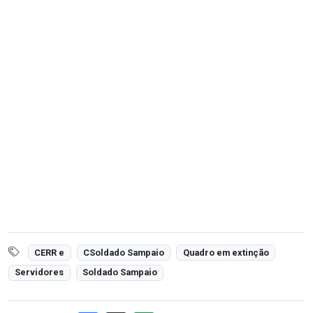
CERR e
CSoldado Sampaio
Quadro em extinção
Servidores
Soldado Sampaio