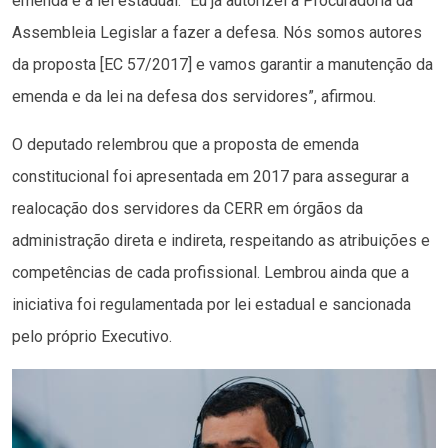
emenda e a lei estadual. “Eu já autorizei a Procuradoria da
Assembleia Legislar a fazer a defesa. Nós somos autores
da proposta [EC 57/2017] e vamos garantir a manutenção da
emenda e da lei na defesa dos servidores”, afirmou.
O deputado relembrou que a proposta de emenda
constitucional foi apresentada em 2017 para assegurar a
realocação dos servidores da CERR em órgãos da
administração direta e indireta, respeitando as atribuições e
competências de cada profissional. Lembrou ainda que a
iniciativa foi regulamentada por lei estadual e sancionada
pelo próprio Executivo.