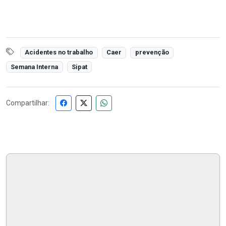
Acidentes no trabalho
Caer
prevenção
Semana Interna
Sipat
Compartilhar: