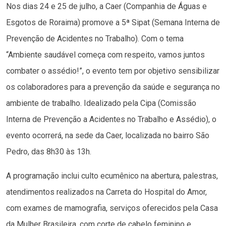
Nos dias 24 e 25 de julho, a Caer (Companhia de Águas e
Esgotos de Roraima) promove a 5ª Sipat (Semana Interna de
Prevenção de Acidentes no Trabalho). Com o tema
“Ambiente saudável começa com respeito, vamos juntos
combater o assédio!”, o evento tem por objetivo sensibilizar
os colaboradores para a prevenção da saúde e segurança no
ambiente de trabalho. Idealizado pela Cipa (Comissão
Interna de Prevenção a Acidentes no Trabalho e Assédio), o
evento ocorrerá, na sede da Caer, localizada no bairro São
Pedro, das 8h30 às 13h.
A programação inclui culto ecumênico na abertura, palestras,
atendimentos realizados na Carreta do Hospital do Amor,
com exames de mamografia, serviços oferecidos pela Casa
da Mulher Brasileira, com corte de cabelo feminino e