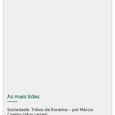
As mais lidas
Sociedade: Tribos de Roraima – por Márcio
Coelho (2845 vezes)