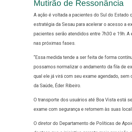
Mutirão de Ressonância
A ação é voltada a pacientes do Sul do Estado 
estratégia da Sesau para acelerar o acesso a e
pacientes serão atendidos entre 7h30 e 19h. A
nas próximas fases.
“Essa medida tende a ser feita de forma contín
possamos normalizar o andamento da fila de exa
qual ele já virá com seu exame agendado, sem o
da Saúde, Éder Ribeiro.
O transporte dos usuários até Boa Vista está s
exame com segurança e retornem às suas loca
O diretor do Departamento de Políticas de Apo