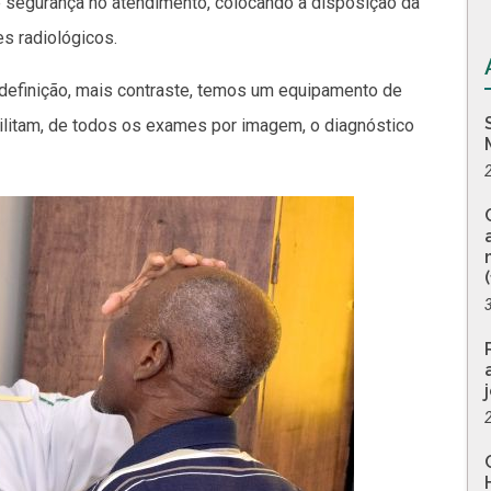
 e segurança no atendimento, colocando à disposição da
s radiológicos.
definição, mais contraste, temos um equipamento de
bilitam, de todos os exames por imagem, o diagnóstico