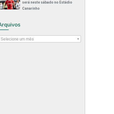
será neste sábado no Estádio
Canarinho
Arquivos
Selecione um mês