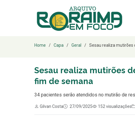
Home
Capa
Geral
Sesau realiza mutirões d
Sesau realiza mutirões d
fim de semana
34 pacientes serão atendidos no mutirão de res
Gilvan Costa
27/09/2025
152 visualizações