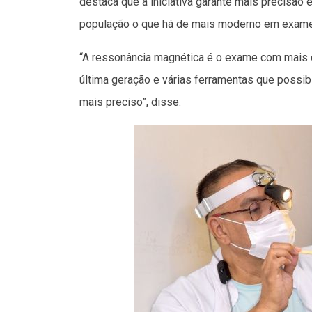
destaca que a iniciativa garante mais precisão
população o que há de mais moderno em exame
“A ressonância magnética é o exame com mais 
última geração e várias ferramentas que possi
mais preciso”, disse.