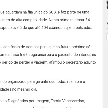
que aguardam na fila única do SUS, e faz parte de uma
xames de alta complexidade. Nesta primeira etapa, 34
 expectativa é de que até 104 exames sejam realizados
ua aos finais de semana para que no futuro próximo nós
mes. Isso trará segurança para o paciente do interior, no
 perigo de perder a viagem”, afirmou o secretário adjunto
endo organizado para garantir que todos realizem o
lidades no mesmo dia.
io ao Diagnóstico por Imagem, Tarsis Vasconcelos,