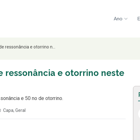
Ano
E
e ressonância e otorrino n...
e ressonância e otorrino neste
sonância e 50 no de otorrino.
Capa
,
Geral