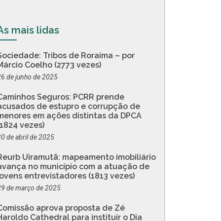
As mais lidas
Sociedade: Tribos de Roraima – por
Márcio Coelho (2773 vezes)
26 de junho de 2025
Caminhos Seguros: PCRR prende
acusados de estupro e corrupção de
menores em ações distintas da DPCA
(1824 vezes)
30 de abril de 2025
Reurb Uiramutã: mapeamento imobiliário
avança no município com a atuação de
jovens entrevistadores (1813 vezes)
29 de março de 2025
Comissão aprova proposta de Zé
Haroldo Cathedral para instituir o Dia