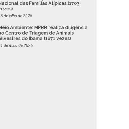
Nacional das Famílias Atípicas (1703
vezes)
15 de julho de 2025
Meio Ambiente: MPRR realiza diligência
ao Centro de Triagem de Animais
Silvestres do Ibama (1671 vezes)
01 de maio de 2025