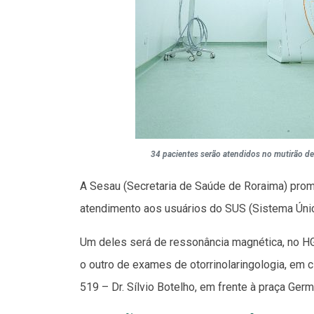
34 pacientes serão atendidos no mutirão de
A Sesau (Secretaria de Saúde de Roraima) prom
atendimento aos usuários do SUS (Sistema Úni
Um deles será de ressonância magnética, no HG
o outro de exames de otorrinolaringologia, em c
519 – Dr. Sílvio Botelho, em frente à praça Ger