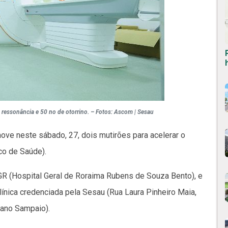
 ressonância e 50 no de otorrino. – Fotos: Ascom | Sesau
ove neste sábado, 27, dois mutirões para acelerar o
co de Saúde).
R (Hospital Geral de Roraima Rubens de Souza Bento), e
línica credenciada pela Sesau (Rua Laura Pinheiro Maia,
mano Sampaio).