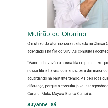
Mutirão de Otorrino
O mutirão de otorrino será realizado na Clínica
agendados na fila do SUS. As consultas aconte
“Vamos dar vazão à nossa fila de pacientes, q
nessa fila já há uns dois anos, para dar maior 
aguardando há bastante tempo. As pessoas que 
diferença, porque a consulta já vai ser agendada
Coronel Mota, Mayara Bianca Carneiro.
Suyanne Sá