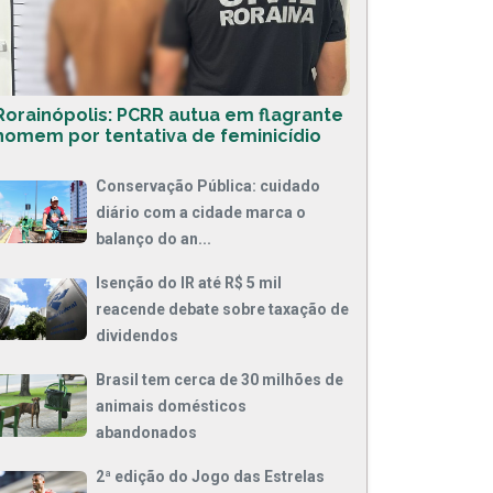
Rorainópolis: PCRR autua em flagrante
homem por tentativa de feminicídio
Conservação Pública: cuidado
diário com a cidade marca o
balanço do an...
Isenção do IR até R$ 5 mil
reacende debate sobre taxação de
dividendos
Brasil tem cerca de 30 milhões de
animais domésticos
abandonados
2ª edição do Jogo das Estrelas