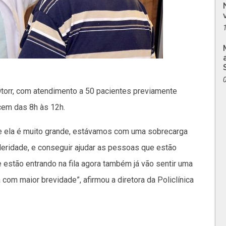
 Otorr, com atendimento a 50 pacientes previamente
cem das 8h às 12h.
ue ela é muito grande, estávamos com uma sobrecarga
celeridade, e conseguir ajudar as pessoas que estão
estão entrando na fila agora também já vão sentir uma
 com maior brevidade”, afirmou a diretora da Policlínica