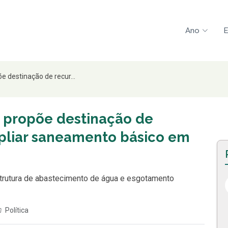
Ano
E
 destinação de recur...
 propõe destinação de
pliar saneamento básico em
aestrutura de abastecimento de água e esgotamento
Política