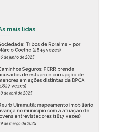
As mais lidas
Sociedade: Tribos de Roraima – por
Márcio Coelho (2845 vezes)
26 de junho de 2025
Caminhos Seguros: PCRR prende
acusados de estupro e corrupção de
menores em ações distintas da DPCA
(1827 vezes)
30 de abril de 2025
Reurb Uiramutã: mapeamento imobiliário
avança no município com a atuação de
jovens entrevistadores (1817 vezes)
29 de março de 2025