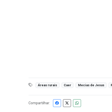
Áreas rurais
Caer
Mecias de Jesus
Compartilhar: