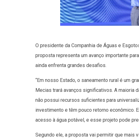
O presidente da Companhia de Águas e Esgotos
proposta representa um avanço importante para
ainda enfrenta grandes desafios.
“Em nosso Estado, o saneamento rural é um gra
Mecias trará avanços significativos. A maiori
não possui recursos suficientes para universali
investimento e têm pouco retorno econômico. E
acesso à água potável, e esse projeto pode pre
Segundo ele, a proposta vai permitir que mai