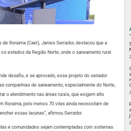
 de Roraima (Caer), James Serrador, destacou que a
 os estados da Região Norte, onde o saneamento rural
nde desafio, e se aprovado, esse projeto do senador
a das companhias de saneamento, especialmente do Norte,
zar o atendimento nas áreas rurais, que exigem alto
m Roraima, pelo menos 70 vilas ainda necessitam de
encher essas lacunas”, afirmou Serrador.
s vilas e comunidades sejam contempladas com sistemas