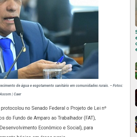
astecimento de água e esgotamento sanitário em comunidades rurais. – Fotos:
Ascom | Caer
rotocolou no Senado Federal o Projeto de Lei nº
os do Fundo de Amparo ao Trabalhador (FAT),
Desenvolvimento Econômico e Social), para