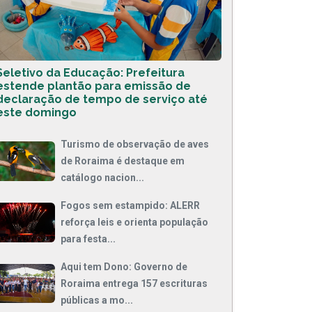
Seletivo da Educação: Prefeitura
estende plantão para emissão de
declaração de tempo de serviço até
este domingo
Turismo de observação de aves
de Roraima é destaque em
catálogo nacion...
Fogos sem estampido: ALERR
reforça leis e orienta população
para festa...
Aqui tem Dono: Governo de
Roraima entrega 157 escrituras
públicas a mo...