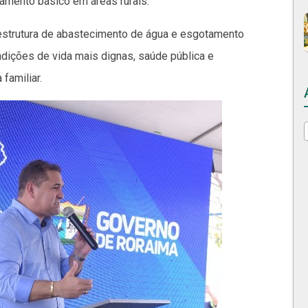
amento básico em áreas rurais.
raestrutura de abastecimento de água e esgotamento
ndições de vida mais dignas, saúde pública e
familiar.