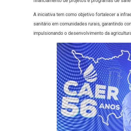
financiamento de projetos e programas de sane
A iniciativa tem como objetivo fortalecer a inf
sanitário em comunidades rurais, garantindo co
impulsionando o desenvolvimento da agricultura 