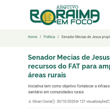
Home
Política
Senador Mecias de Jesus propõe
Senador Mecias de Jesus
recursos do FAT para am
áreas rurais
Iniciativa tem como objetivo fortalecer a infr
sanitário em comunidades rurais.
Gilvan Costa
30/10/2025
121 visualizações