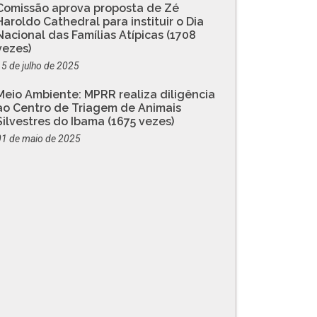
Comissão aprova proposta de Zé
Haroldo Cathedral para instituir o Dia
Nacional das Famílias Atípicas (1708
vezes)
15 de julho de 2025
Meio Ambiente: MPRR realiza diligência
ao Centro de Triagem de Animais
Silvestres do Ibama (1675 vezes)
01 de maio de 2025