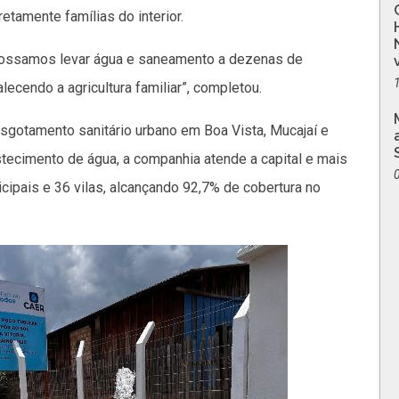
etamente famílias do interior.
possamos levar água e saneamento a dezenas de
alecendo a agricultura familiar”, completou.
sgotamento sanitário urbano em Boa Vista, Mucajaí e
tecimento de água, a companhia atende a capital e mais
cipais e 36 vilas, alcançando 92,7% de cobertura no