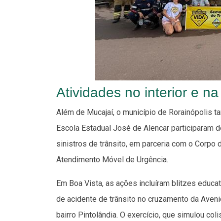
Atividades no interior e na
Além de Mucajaí, o município de Rorainópolis 
Escola Estadual José de Alencar participaram d
sinistros de trânsito, em parceria com o Corpo d
Atendimento Móvel de Urgência.
Em Boa Vista, as ações incluíram blitzes educa
de acidente de trânsito no cruzamento da Aveni
bairro Pintolândia. O exercício, que simulou col