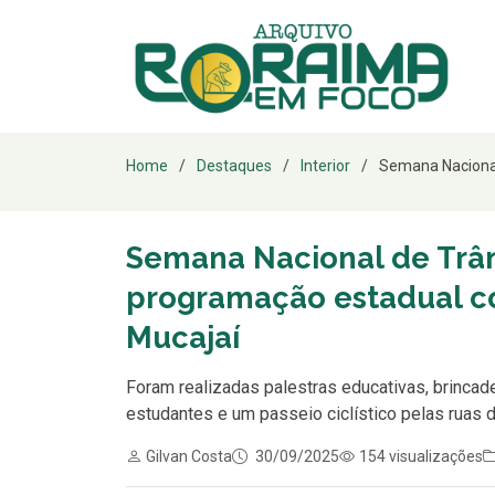
Home
Destaques
Interior
Semana Nacional 
Semana Nacional de Trân
programação estadual co
Mucajaí
Foram realizadas palestras educativas, brincad
estudantes e um passeio ciclístico pelas ruas d
Gilvan Costa
30/09/2025
154 visualizações