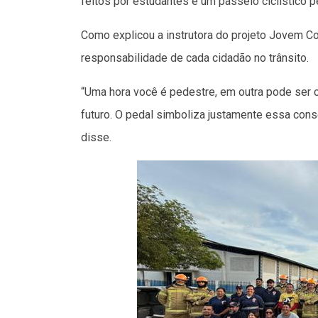
feitos por estudantes e um passeio ciclístico p
Como explicou a instrutora do projeto Jovem Con
responsabilidade de cada cidadão no trânsito.
“Uma hora você é pedestre, em outra pode ser cic
futuro. O pedal simboliza justamente essa cons
disse.