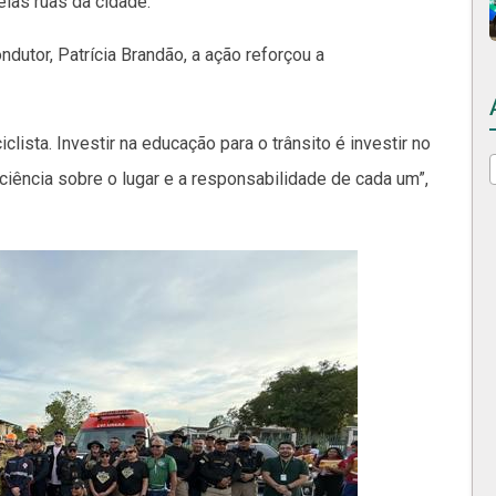
elas ruas da cidade.
dutor, Patrícia Brandão, a ação reforçou a
lista. Investir na educação para o trânsito é investir no
ciência sobre o lugar e a responsabilidade de cada um”,