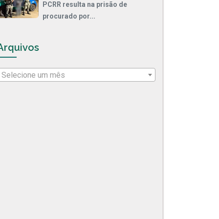
PCRR resulta na prisão de
procurado por...
Arquivos
Selecione um mês