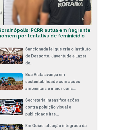
Rorainópolis: PCRR autua em flagrante
homem por tentativa de feminicídio
Sancionada lei que cria o Instituto
de Desporto, Juventude e Lazer
de...
Boa Vista avança em
sustentabilidade com ações
ambientais e maior cons...
Secretaria intensifica ações
contra poluição visual e
publicidade irre...
Em Goiás: atuação integrada da