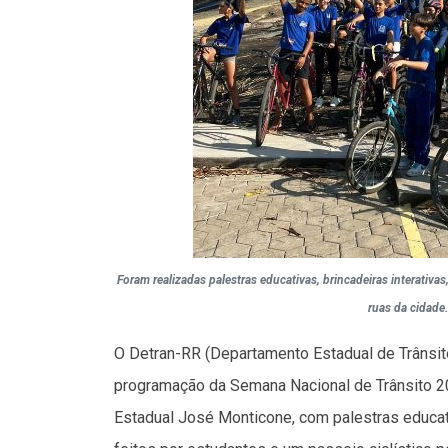
Foram realizadas palestras educativas, brincadeiras interativa
ruas da cidade
O Detran-RR (Departamento Estadual de Trânsito 
programação da Semana Nacional de Trânsito 202
Estadual José Monticone, com palestras educati