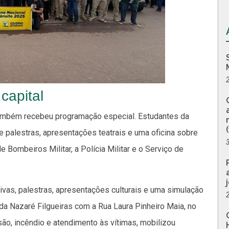
 capital
também recebeu programação especial. Estudantes da
e palestras, apresentações teatrais e uma oficina sobre
e Bombeiros Militar, a Polícia Militar e o Serviço de
tivas, palestras, apresentações culturais e uma simulação
da Nazaré Filgueiras com a Rua Laura Pinheiro Maia, no
isão, incêndio e atendimento às vítimas, mobilizou