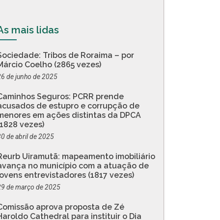
As mais lidas
Sociedade: Tribos de Roraima – por
Márcio Coelho (2865 vezes)
26 de junho de 2025
Caminhos Seguros: PCRR prende
acusados de estupro e corrupção de
menores em ações distintas da DPCA
(1828 vezes)
30 de abril de 2025
Reurb Uiramutã: mapeamento imobiliário
avança no município com a atuação de
jovens entrevistadores (1817 vezes)
29 de março de 2025
Comissão aprova proposta de Zé
Haroldo Cathedral para instituir o Dia