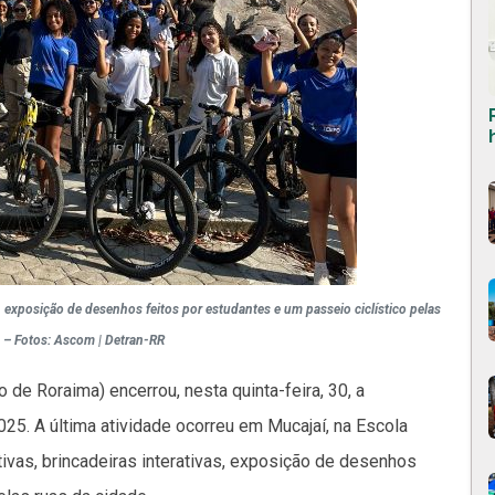
s, exposição de desenhos feitos por estudantes e um passeio ciclístico pelas
. – Fotos: Ascom | Detran-RR
de Roraima) encerrou, nesta quinta-feira, 30, a
5. A última atividade ocorreu em Mucajaí, na Escola
vas, brincadeiras interativas, exposição de desenhos