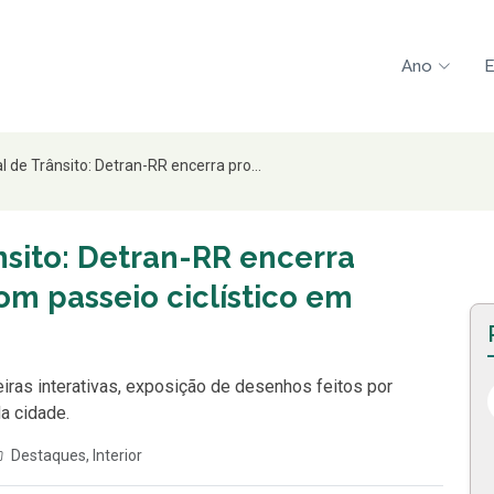
Ano
E
de Trânsito: Detran-RR encerra pro...
sito: Detran-RR encerra
m passeio ciclístico em
eiras interativas, exposição de desenhos feitos por
a cidade.
Destaques
,
Interior