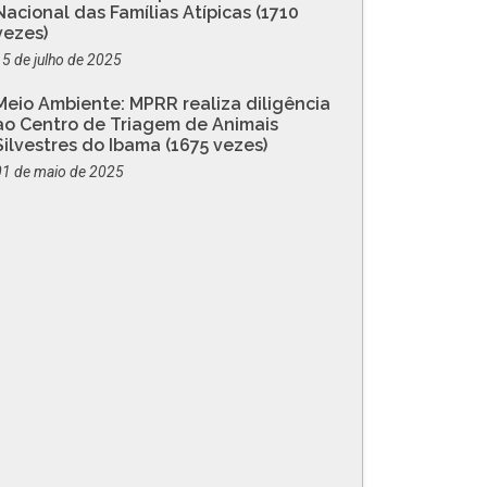
Nacional das Famílias Atípicas (1710
vezes)
15 de julho de 2025
Meio Ambiente: MPRR realiza diligência
ao Centro de Triagem de Animais
Silvestres do Ibama (1675 vezes)
01 de maio de 2025