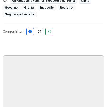
Agroindústria Familiar Sítio Gema da Serra
Cantá
Governo
Granja
Inspeção
Registro
Segurança Sanitária
Compartilhar: