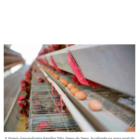
A Granja Agroindústria Familiar Sítio Gema da Serra, localizada na zona rural do