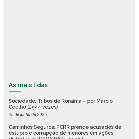
As mais lidas
Sociedade: Tribos de Roraima – por Márcio
Coelho (2944 vezes)
26 de junho de 2025
Caminhos Seguros: PCRR prende acusados de
estupro e corrupção de menores em ações
distintas da DPCA (1831 vezes)