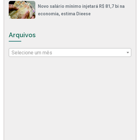
Novo salário mínimo injetará R$ 81,7 bi na
economia, estima Dieese
Arquivos
Selecione um mês