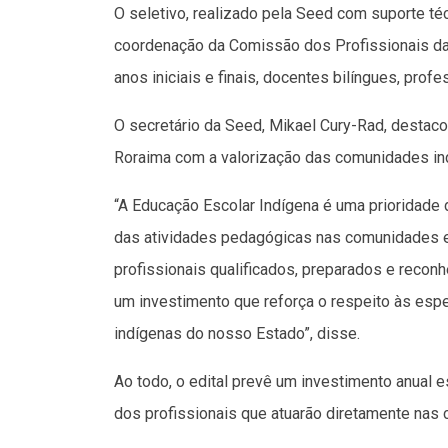
O seletivo, realizado pela Seed com suporte téc
coordenação da Comissão dos Profissionais da
anos iniciais e finais, docentes bilíngues, prof
O secretário da Seed, Mikael Cury-Rad, destac
Roraima com a valorização das comunidades ind
“A Educação Escolar Indígena é uma prioridade 
das atividades pedagógicas nas comunidades 
profissionais qualificados, preparados e recon
um investimento que reforça o respeito às especi
indígenas do nosso Estado”, disse.
Ao todo, o edital prevê um investimento anual
dos profissionais que atuarão diretamente nas