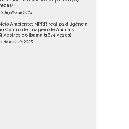
vezes)
15 de julho de 2025
Meio Ambiente: MPRR realiza diligência
ao Centro de Triagem de Animais
Silvestres do Ibama (1674 vezes)
01 de maio de 2025