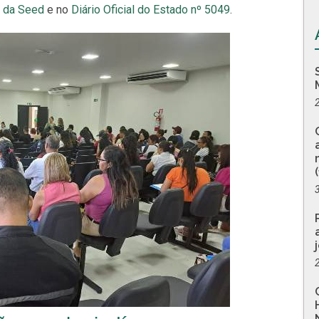
al da Seed
e no
Diário Oficial do Estado nº 5049
.