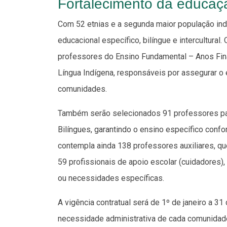
Fortalecimento da educaç
Com 52 etnias e a segunda maior população in
educacional específico, bilíngue e intercultural
professores do Ensino Fundamental – Anos Fin
Língua Indígena, responsáveis por assegurar o
comunidades.
Também serão selecionados 91 professores par
Bilíngues, garantindo o ensino específico conf
contempla ainda 138 professores auxiliares, q
59 profissionais de apoio escolar (cuidadores)
ou necessidades específicas.
A vigência contratual será de 1º de janeiro a 
necessidade administrativa de cada comunidade