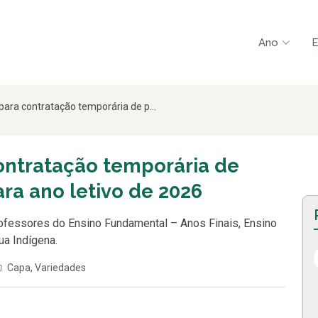
Ano
E
 para contratação temporária de p...
contratação temporária de
ara ano letivo de 2026
rofessores do Ensino Fundamental – Anos Finais, Ensino
a Indígena.
Capa
,
Variedades