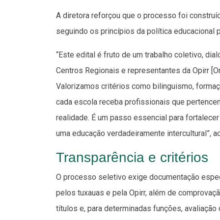
A diretora reforçou que o processo foi construí
seguindo os princípios da política educacional 
“Este edital é fruto de um trabalho coletivo, d
Centros Regionais e representantes da Opirr [
Valorizamos critérios como bilinguismo, formaç
cada escola receba profissionais que pertenc
realidade. É um passo essencial para fortalec
uma educação verdadeiramente intercultural”, a
Transparência e critérios
O processo seletivo exige documentação especí
pelos tuxauas e pela Opirr, além de comprovaçã
títulos e, para determinadas funções, avaliação 