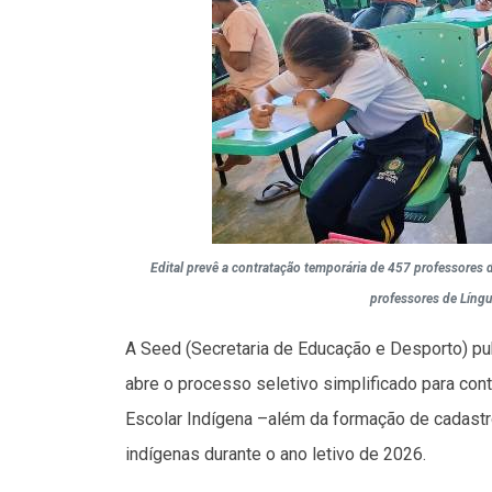
Edital prevê a contratação temporária de 457 professores
professores de Língu
A Seed (Secretaria de Educação e Desporto) publ
abre o processo seletivo simplificado para con
Escolar Indígena –além da formação de cadastr
indígenas durante o ano letivo de 2026.