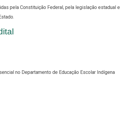
as pela Constituição Federal, pela legislação estadual e
Estado.
ital
esencial no Departamento de Educação Escolar Indígena