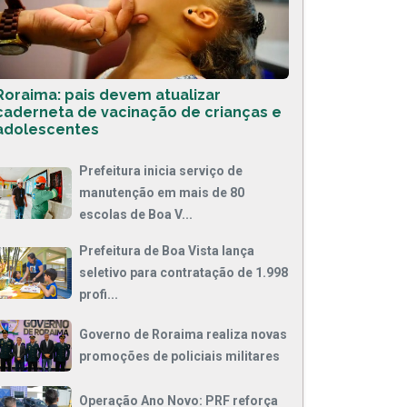
Roraima: pais devem atualizar
caderneta de vacinação de crianças e
adolescentes
Prefeitura inicia serviço de
manutenção em mais de 80
escolas de Boa V...
Prefeitura de Boa Vista lança
seletivo para contratação de 1.998
profi...
Governo de Roraima realiza novas
promoções de policiais militares
Operação Ano Novo: PRF reforça