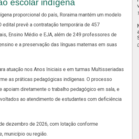
ão escolar indígena
dígena proporcional do país, Roraima mantém um modelo
. O edital prevê a contratação temporária de 457
ais, Ensino Médio e EJA, além de 249 professores de
 ensino e a preservação das línguas maternas em suas
a atuação nos Anos Iniciais e em turmas Multisseriadas
orme as práticas pedagógicas indígenas. O processo
ue apoiam diretamente o trabalho pedagógico em sala, e
, voltados ao atendimento de estudantes com deficiência
31 de dezembro de 2026, com lotação conforme
, município ou região.