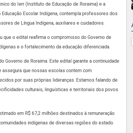
nico do Ierr (Instituto de Educação de Roraima) e a
 Educação Escolar Indígena, contempla professores dos
essores de Língua Indígena, auxiliares e cuidadores.
ou que o edital reafirma o compromisso do Governo de
ígenas e o fortalecimento da educação diferenciada.
do Governo de Roraima. Este edital garante a continuidade
e assegura que nossas escolas contem com
hecidos por suas próprias lideranças. Estamos falando de
ficidades culturais, linguísticas e territoriais dos povos
 estimado em R$ 67,2 milhões destinados à remuneração
 comunidades indígenas de diversas regiões do estado.