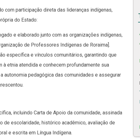
do com participação direta das lideranças indígenas,
própria do Estado:
ialogado e elaborado junto com as organizações indígenas,
Organização de Professores Indígenas de Roraima].
ão específica e vínculos comunitários, garantindo que
em à etnia atendida e conhecem profundamente sua
er a autonomia pedagógica das comunidades e assegurar
crescentou.
fica, incluindo Carta de Apoio da comunidade, assinada
o de escolaridade, histórico acadêmico, avaliação de
oral e escrita em Língua Indígena.