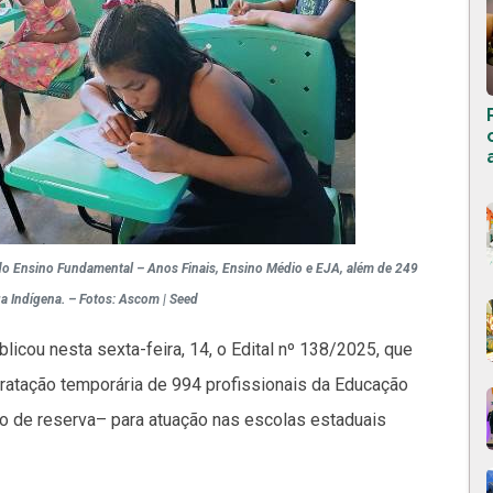
 do Ensino Fundamental – Anos Finais, Ensino Médio e EJA, além de 249
a Indígena. – Fotos: Ascom | Seed
icou nesta sexta-feira, 14, o Edital nº 138/2025, que
tratação temporária de 994 profissionais da Educação
o de reserva– para atuação nas escolas estaduais