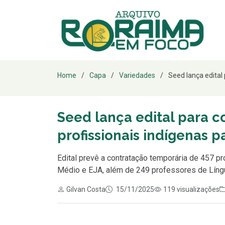
Home
Capa
Variedades
Seed lança edital
Seed lança edital para 
profissionais indígenas p
Edital prevê a contratação temporária de 457 p
Médio e EJA, além de 249 professores de Língu
Gilvan Costa
15/11/2025
119 visualizações