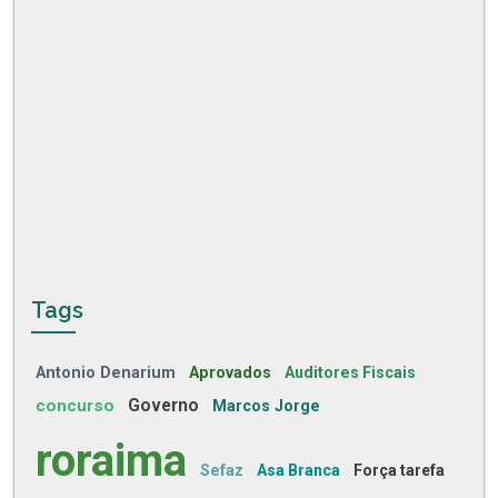
Tags
Antonio Denarium
Aprovados
Auditores Fiscais
concurso
Governo
Marcos Jorge
roraima
Sefaz
Asa Branca
Força tarefa