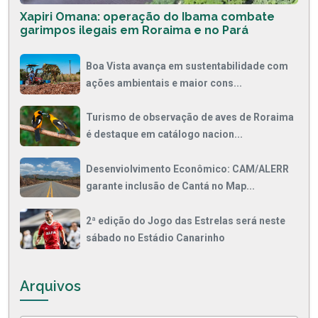
Xapiri Omana: operação do Ibama combate
garimpos ilegais em Roraima e no Pará
Boa Vista avança em sustentabilidade com
ações ambientais e maior cons...
Turismo de observação de aves de Roraima
é destaque em catálogo nacion...
Desenviolvimento Econômico: CAM/ALERR
garante inclusão de Cantá no Map...
2ª edição do Jogo das Estrelas será neste
sábado no Estádio Canarinho
Arquivos