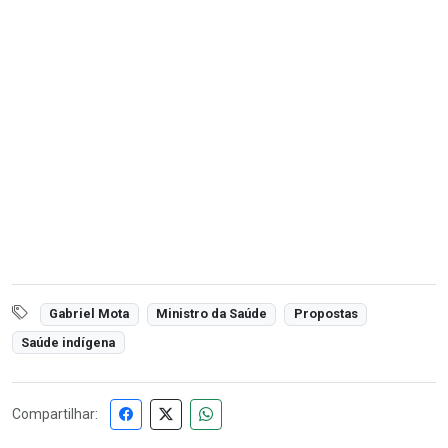
Gabriel Mota
Ministro da Saúde
Propostas
Saúde indígena
Compartilhar: