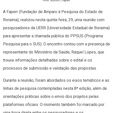
Foto: Ascom | Faperr
A Faperr (Fundação de Amparo à Pesquisa do Estado de
Roraima), realizou nesta quinta-feira, 29, uma reunião com
pesquisadores da UERR (Universidade Estadual de Roraima)
para apresentar a chamada pública do PPSUS (Programa
Pesquisa para o SUS). O encontro contou com a presença da
representante do Ministério da Saúde, Raquel Lopes, que
trouxe informações detalhadas sobre o edital e os
processos de submissão e validação das propostas.
Durante a reunião, foram abordados os eixos temáticos e as
linhas de pesquisa contempladas nesta 8ª edição, além de
orientações práticas sobre o envio dos projetos pelas
plataformas oficiais. O momento também foi marcado por
uma troca direta entre os pesquisadores e os