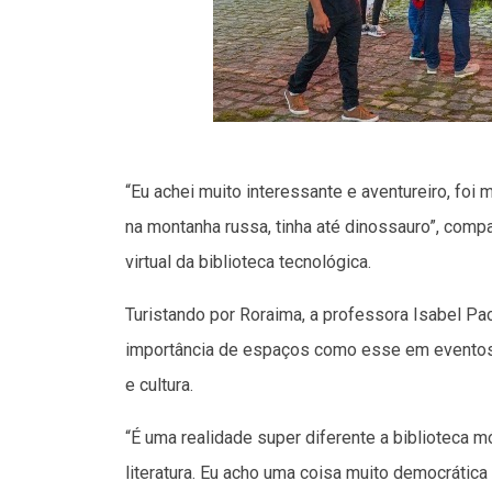
“Eu achei muito interessante e aventureiro, foi 
na montanha russa, tinha até dinossauro”, comp
virtual da biblioteca tecnológica.
Turistando por Roraima, a professora Isabel Pac
importância de espaços como esse em eventos d
e cultura.
“É uma realidade super diferente a biblioteca m
literatura. Eu acho uma coisa muito democrátic