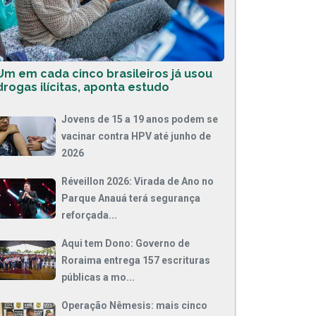
Um em cada cinco brasileiros já usou
drogas ilícitas, aponta estudo
Jovens de 15 a 19 anos podem se
vacinar contra HPV até junho de
2026
Réveillon 2026: Virada de Ano no
Parque Anauá terá segurança
reforçada...
Aqui tem Dono: Governo de
Roraima entrega 157 escrituras
públicas a mo...
Operação Nêmesis: mais cinco