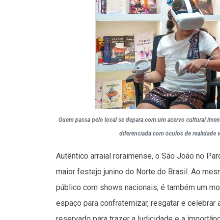
Quem passa pelo local se depara com um acervo cultural imen
diferenciada com óculos de realidade vi
Autêntico arraial roraimense, o São João no Pa
maior festejo junino do Norte do Brasil. Ao mes
público com shows nacionais, é também um mo
espaço para confraternizar, resgatar e celebrar
reservado para trazer a ludicidade e a importânc