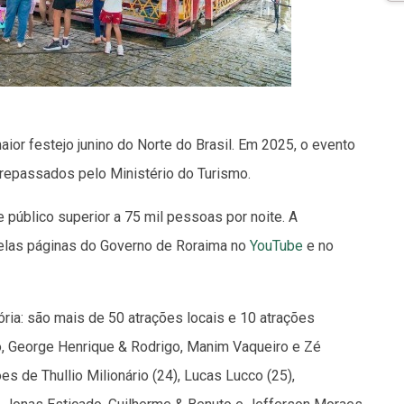
or festejo junino do Norte do Brasil. Em 2025, o evento
 repassados pelo Ministério do Turismo.
 público superior a 75 mil pessoas por noite. A
elas páginas do Governo de Roraima no
YouTube
e no
ória: são mais de 50 atrações locais e 10 atrações
fo, George Henrique & Rodrigo, Manim Vaqueiro e Zé
s de Thullio Milionário (24), Lucas Lucco (25),