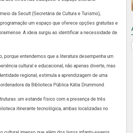
eio da Secult (Secretária de Cultura e Turismo),
na programação um espaço que oferece opções gratuitas e
oraimense. A ideia surgiu ao identificar a necessidade de
go, porque entendemos que a literatura desempenha um
periência cultural e educacional, não apenas diverte, mas
dentidade regional, estimula a aprendizagem de uma
coordenadora da Biblioteca Pública Kátia Drummond.
ruturas: um estande físico com a presença de três
lioteca itinerante tecnológica, ambas localizadas no
cultural imenso que além dos livros infanto-juvenis,