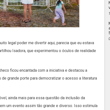
muito legal poder me divertir aqui, parecia que eu estava
artilhou Isadora, que experimentou o óculos de realidade
heco ficou encantada com a iniciativa e destacou a
e grande porte para democratizar o acesso a literatura
óvel, ainda mais para essa questão da inclusão da
a em um evento assim tão grande e diverso. Isso estimula