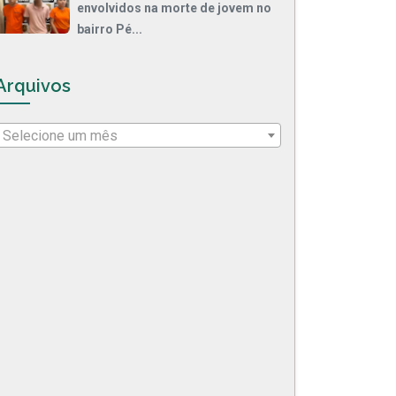
envolvidos na morte de jovem no
bairro Pé...
Arquivos
Selecione um mês