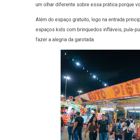
um olhar diferente sobre essa prática porque vo
Além do espaço gratuito, logo na entrada princ
espaços kids com brinquedos infláveis, pula-pul
fazer a alegria da garotada.