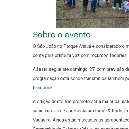
Sobre o evento
O São João no Parque Anauá é considerado o mai
conta pela primeira vez com recursos federais,
A festa segue até domingo, 27, com previsão de
programação está sendo transmitida também p
Facebook
.
A edição deste ano promete ser a maior da hist
nacionais. Já se apresentaram Israel & Rodolf
Vaqueiro. Ainda estão marcadas as apresentaçõe