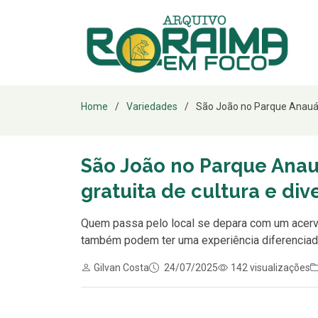
Home
Variedades
São João no Parque Anauá: 
São João no Parque Anau
gratuita de cultura e div
Quem passa pelo local se depara com um acervo 
também podem ter uma experiência diferenciada 
Gilvan Costa
24/07/2025
142 visualizações