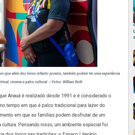
so que além dos livros infanto-juvenis, também podem ter uma experiência
rtual, cinema e palco cultural. – Fotos: William Roth
rque Anauá é realizado desde 1991 e é considerado o
mo tempo em que é palco tradicional para lazer do
mento em que as famílias podem desfrutar de um
 a cultura. Pensando nisso, um ambiente especial foi
ia dos livros nas tradições: o Espaço Literário.