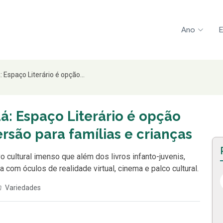
Ano
E
Espaço Literário é opção...
á: Espaço Literário é opção
ersão para famílias e crianças
cultural imenso que além dos livros infanto-juvenis,
com óculos de realidade virtual, cinema e palco cultural.
Variedades