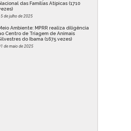
Nacional das Famílias Atípicas (1710
vezes)
15 de julho de 2025
Meio Ambiente: MPRR realiza diligência
ao Centro de Triagem de Animais
Silvestres do Ibama (1675 vezes)
01 de maio de 2025