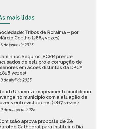
As mais lidas
Sociedade: Tribos de Roraima – por
Márcio Coelho (2865 vezes)
26 de junho de 2025
Caminhos Seguros: PCRR prende
acusados de estupro e corrupção de
menores em ações distintas da DPCA
(1828 vezes)
30 de abril de 2025
Reurb Uiramutã: mapeamento imobiliário
avança no município com a atuação de
jovens entrevistadores (1817 vezes)
29 de março de 2025
Comissão aprova proposta de Zé
Haroldo Cathedral para instituir o Dia