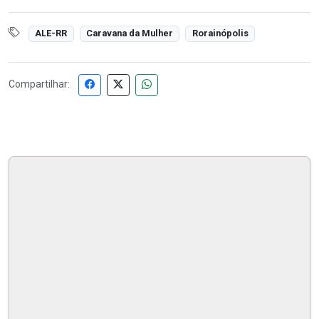
ALE-RR
Caravana da Mulher
Rorainópolis
Compartilhar: