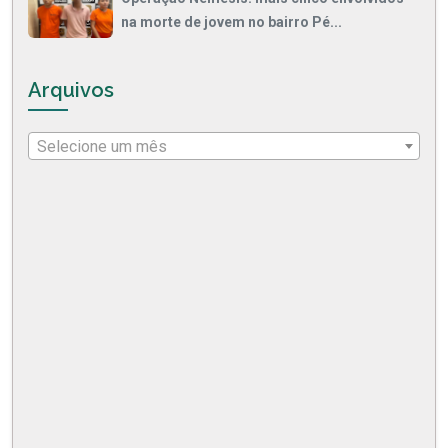
na morte de jovem no bairro Pé...
Arquivos
Selecione um mês