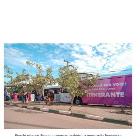
Evento oferece diversos serviços gratuitos à população feminina e