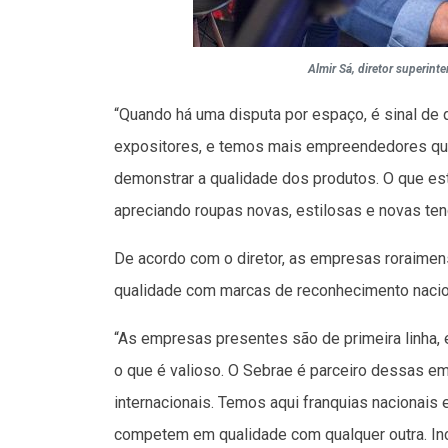
Almir Sá, diretor superint
“Quando há uma disputa por espaço, é sinal de
expositores, e temos mais empreendedores que
demonstrar a qualidade dos produtos. O que es
apreciando roupas novas, estilosas e novas ten
De acordo com o diretor, as empresas roraim
qualidade com marcas de reconhecimento naciona
“As empresas presentes são de primeira linha, 
o que é valioso. O Sebrae é parceiro dessas e
internacionais. Temos aqui franquias nacionais
competem em qualidade com qualquer outra. In