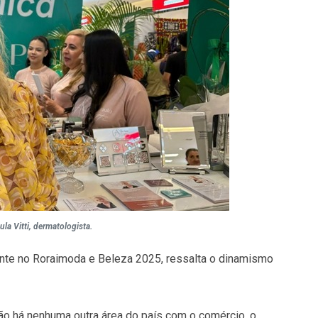
ula Vitti, dermatologista.
trante no Roraimoda e Beleza 2025, ressalta o dinamismo
o há nenhuma outra área do país com o comércio, o