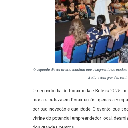
O segundo dia do evento mostrou que o segmento de moda e be
à altura dos grandes cent
O segundo dia do Roraimoda e Beleza 2025, no 
moda e beleza em Roraima não apenas acompan
por sua inovação e qualidade. O evento, que se
vitrine do potencial empreendedor local, desmi
dos grandes centros.