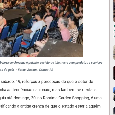
leza em Roraima é pujante, repleto de talentos e com produtos e serviços
ros do país. – Fotos: Ascom | Sebrae-RR
sábado, 19, reforçou a percepção de que o setor de
ha as tendências nacionais, mas também se destaca
guiu até domingo, 20, no Roraima Garden Shopping, é uma
stificando a antiga crença de que o estado estaria aquém