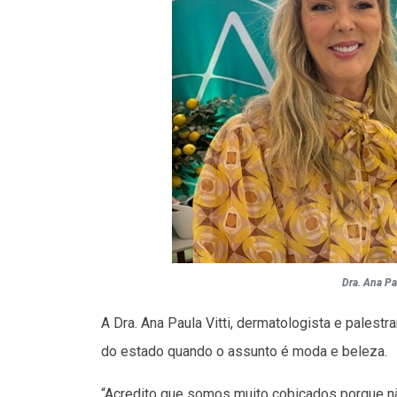
Dra. Ana Pa
A Dra. Ana Paula Vitti, dermatologista e pales
do estado quando o assunto é moda e beleza.
“Acredito que somos muito cobiçados porque nã