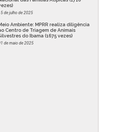
vezes)
15 de julho de 2025
Meio Ambiente: MPRR realiza diligência
ao Centro de Triagem de Animais
Silvestres do Ibama (1675 vezes)
01 de maio de 2025