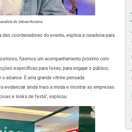
 analista do Sebrae Roraima
a das coordenadoras do evento, explica a curadoria para
expositores, fizemos um acompanhamento próximo com
ções específicas para feiras, para engajar o público,
ar o alcance. É uma grande vitrine pensada
ra evidenciar ainda mais a moda e mostrar as empresas
vas e looks de festa”, explicou.