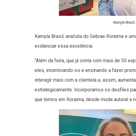
Kamyla Brasil,
Kamyla Brasil, analista do Sebrae Roraima e um
evidenciar essa excelência.
“Além da feira, que já conta com mais de 50 
eles, incentivando-os e ensinando a fazer promo
interagir mais com a clientela e, assim, aument
estrategicamente. Incorporamos os desfiles pa
que temos em Roraima, desde moda autoral a noi