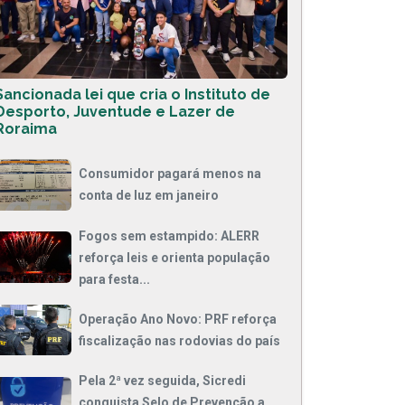
Sancionada lei que cria o Instituto de
Desporto, Juventude e Lazer de
Roraima
Consumidor pagará menos na
conta de luz em janeiro
Fogos sem estampido: ALERR
reforça leis e orienta população
para festa...
Operação Ano Novo: PRF reforça
fiscalização nas rodovias do país
Pela 2ª vez seguida, Sicredi
conquista Selo de Prevenção a