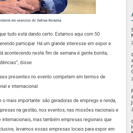
endente em exercício do Sebrae Roraima.
 que tudo está dando certo. Estamos aqui com 50
rendo participar. Há um grande interesse em expor e
tá acontecendo neste fim de semana é gente bonita,
dências”, disse.
enses presentes no evento competem em termos de
l e internacional.
e o mais importante: são geradoras de emprego e renda,
mpresas na gestão, nos eventos, nas missões nacionais e
 e internacionais, mas também empresas regionais que
clusive, levamos essas empresas locais para expor em