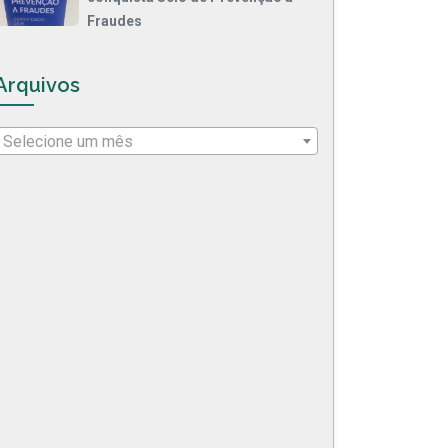
Fraudes
Arquivos
Selecione um mês