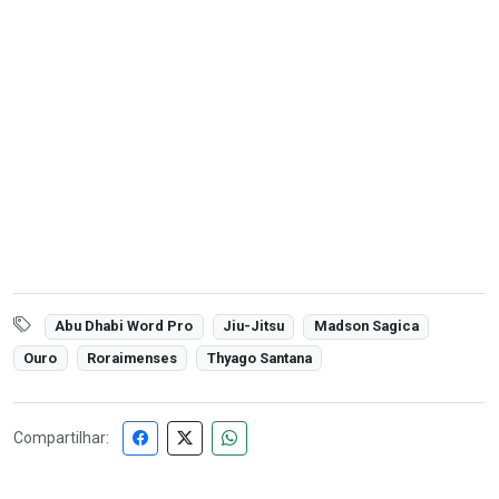
Abu Dhabi Word Pro
Jiu-Jitsu
Madson Sagica
Ouro
Roraimenses
Thyago Santana
Compartilhar: