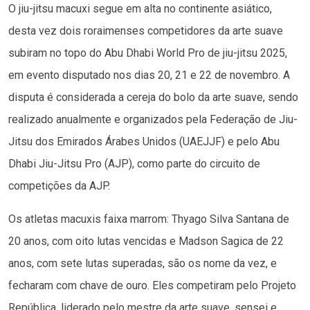
O jiu-jitsu macuxi segue em alta no continente asiático,
desta vez dois roraimenses competidores da arte suave
subiram no topo do Abu Dhabi World Pro de jiu-jitsu 2025,
em evento disputado nos dias 20, 21 e 22 de novembro. A
disputa é considerada a cereja do bolo da arte suave, sendo
realizado anualmente e organizados pela Federação de Jiu-
Jitsu dos Emirados Árabes Unidos (UAEJJF) e pelo Abu
Dhabi Jiu-Jitsu Pro (AJP), como parte do circuito de
competições da AJP.
Os atletas macuxis faixa marrom: Thyago Silva Santana de
20 anos, com oito lutas vencidas e Madson Sagica de 22
anos, com sete lutas superadas, são os nome da vez, e
fecharam com chave de ouro. Eles competiram pelo Projeto
República, liderado pelo mestre da arte suave, sensei e