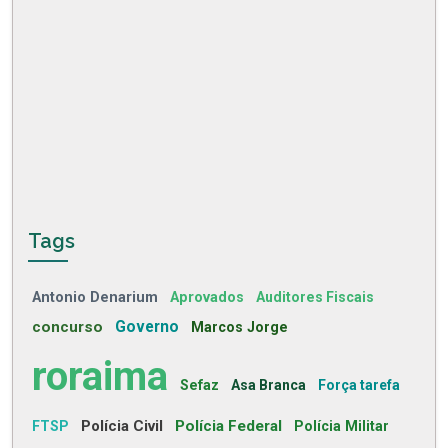
Tags
Antonio Denarium
Aprovados
Auditores Fiscais
concurso
Governo
Marcos Jorge
roraima
Sefaz
Asa Branca
Força tarefa
Polícia Civil
Polícia Federal
FTSP
Polícia Militar