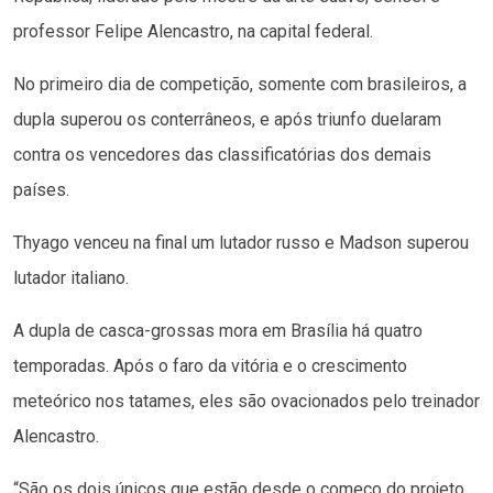
professor Felipe Alencastro, na capital federal.
No primeiro dia de competição, somente com brasileiros, a
dupla superou os conterrâneos, e após triunfo duelaram
contra os vencedores das classificatórias dos demais
países.
Thyago venceu na final um lutador russo e Madson superou
lutador italiano.
A dupla de casca-grossas mora em Brasília há quatro
temporadas. Após o faro da vitória e o crescimento
meteórico nos tatames, eles são ovacionados pelo treinador
Alencastro.
“São os dois únicos que estão desde o começo do projeto,