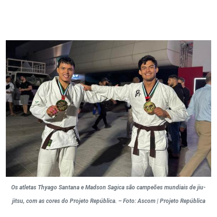
Os atletas Thyago Santana e Madson Sagica são campeões mundiais de jiu-
jitsu, com as cores do Projeto República. – Foto: Ascom | Projeto República