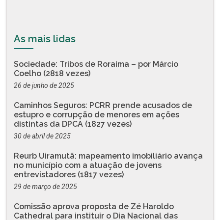
As mais lidas
Sociedade: Tribos de Roraima – por Márcio
Coelho (2818 vezes)
26 de junho de 2025
Caminhos Seguros: PCRR prende acusados de
estupro e corrupção de menores em ações
distintas da DPCA (1827 vezes)
30 de abril de 2025
Reurb Uiramutã: mapeamento imobiliário avança
no município com a atuação de jovens
entrevistadores (1817 vezes)
29 de março de 2025
Comissão aprova proposta de Zé Haroldo
Cathedral para instituir o Dia Nacional das