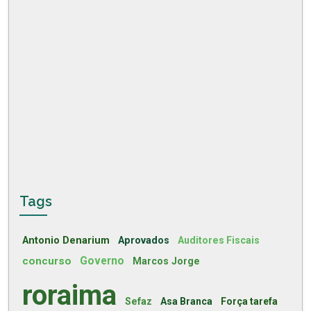
Tags
Antonio Denarium
Aprovados
Auditores Fiscais
concurso
Governo
Marcos Jorge
roraima
Sefaz
Asa Branca
Força tarefa