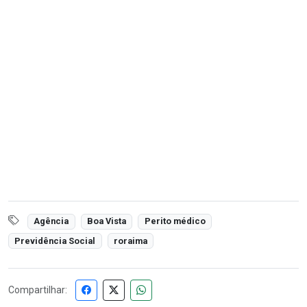
Agência
Boa Vista
Perito médico
Previdência Social
roraima
Compartilhar: