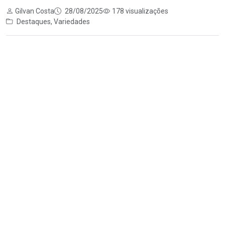
Gilvan Costa
28/08/2025
178 visualizações
Destaques
,
Variedades