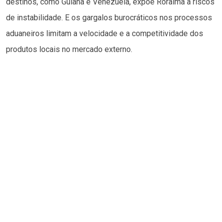
destinos, como Guiana e Venezuela, expõe Roraima a riscos
de instabilidade. E os gargalos burocráticos nos processos
aduaneiros limitam a velocidade e a competitividade dos
produtos locais no mercado externo.