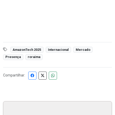
AmazonTech 2025
Internacional
Mercado
Presença
roraima
Compartilhar: