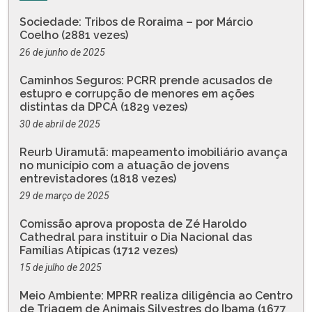
Sociedade: Tribos de Roraima – por Márcio
Coelho (2881 vezes)
26 de junho de 2025
Caminhos Seguros: PCRR prende acusados de
estupro e corrupção de menores em ações
distintas da DPCA (1829 vezes)
30 de abril de 2025
Reurb Uiramutã: mapeamento imobiliário avança
no município com a atuação de jovens
entrevistadores (1818 vezes)
29 de março de 2025
Comissão aprova proposta de Zé Haroldo
Cathedral para instituir o Dia Nacional das
Famílias Atípicas (1712 vezes)
15 de julho de 2025
Meio Ambiente: MPRR realiza diligência ao Centro
de Triagem de Animais Silvestres do Ibama (1677