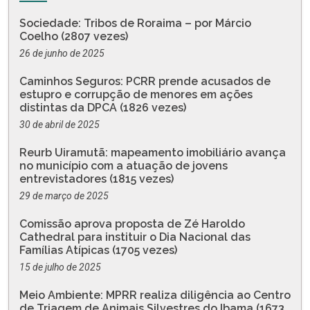
Sociedade: Tribos de Roraima – por Márcio
Coelho (2807 vezes)
26 de junho de 2025
Caminhos Seguros: PCRR prende acusados de
estupro e corrupção de menores em ações
distintas da DPCA (1826 vezes)
30 de abril de 2025
Reurb Uiramutã: mapeamento imobiliário avança
no município com a atuação de jovens
entrevistadores (1815 vezes)
29 de março de 2025
Comissão aprova proposta de Zé Haroldo
Cathedral para instituir o Dia Nacional das
Famílias Atípicas (1705 vezes)
15 de julho de 2025
Meio Ambiente: MPRR realiza diligência ao Centro
de Triagem de Animais Silvestres do Ibama (1673