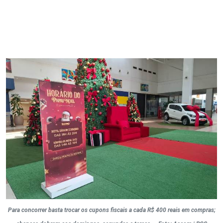
Para concorrer basta trocar os cupons fiscais a cada R$ 400 reais em compras;