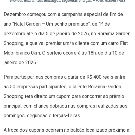
chances dobram aos domingos, segundas e terças. – Foto: Ascom | RGS
Dezembro começou com a campanha especial de fim de
ano “Natal Garden – Um sonho premiado”, de 1º de
dezembro até o dia 5 de janeiro de 2026, no Roraima Garden
Shopping, e que vai premiar um/a cliente com um carro Fiat
Mobi branco 0km. O sorteio ocorrerá às 18h, do dia 10 de
janeiro de 2026.
Para participar, nas compras a partir de R$ 400 reais entre
as 50 empresas participantes, o cliente Roraima Garden
Shopping terá direito um cupom para concorrer ao prêmio
principal, com chance dobrada nas compras realizadas aos
domingos, segundas e terças-feiras.
A troca dos cupons ocorrem no balcão localizado próximo a