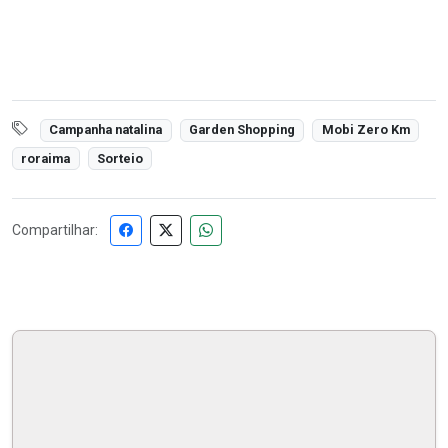
Campanha natalina
Garden Shopping
Mobi Zero Km
roraima
Sorteio
Compartilhar: