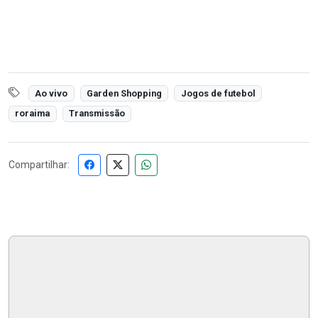
Ao vivo
Garden Shopping
Jogos de futebol
roraima
Transmissão
Compartilhar: