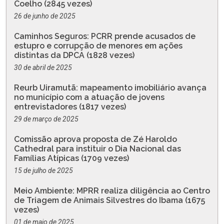
Coelho (2845 vezes)
26 de junho de 2025
Caminhos Seguros: PCRR prende acusados de
estupro e corrupção de menores em ações
distintas da DPCA (1828 vezes)
30 de abril de 2025
Reurb Uiramutã: mapeamento imobiliário avança
no município com a atuação de jovens
entrevistadores (1817 vezes)
29 de março de 2025
Comissão aprova proposta de Zé Haroldo
Cathedral para instituir o Dia Nacional das
Famílias Atípicas (1709 vezes)
15 de julho de 2025
Meio Ambiente: MPRR realiza diligência ao Centro
de Triagem de Animais Silvestres do Ibama (1675
vezes)
01 de maio de 2025