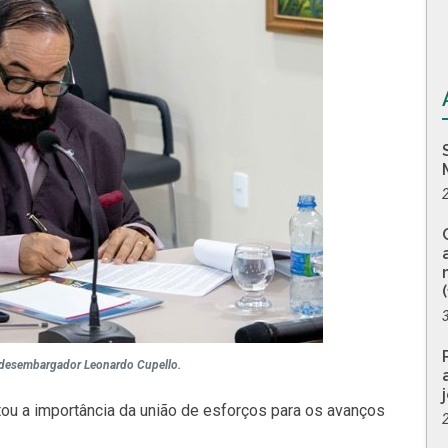
 desembargador Leonardo Cupello.
u a importância da união de esforços para os avanços