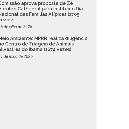
Comissão aprova proposta de Zé
Haroldo Cathedral para instituir o Dia
Nacional das Famílias Atípicas (1705
vezes)
15 de julho de 2025
Meio Ambiente: MPRR realiza diligência
ao Centro de Triagem de Animais
Silvestres do Ibama (1674 vezes)
01 de maio de 2025