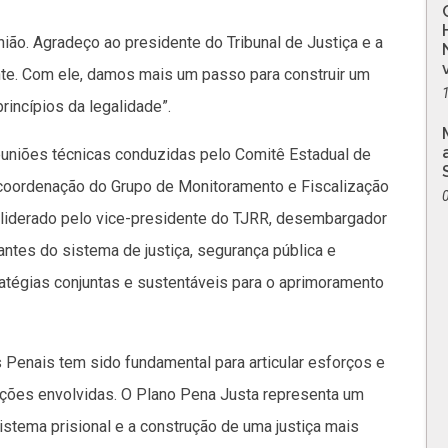
ião. Agradeço ao presidente do Tribunal de Justiça e a
te. Com ele, damos mais um passo para construir um
rincípios da legalidade”.
euniões técnicas conduzidas pelo Comitê Estadual de
 coordenação do Grupo de Monitoramento e Fiscalização
 liderado pelo vice-presidente do TJRR, desembargador
ntes do sistema de justiça, segurança pública e
tratégias conjuntas e sustentáveis para o aprimoramento
 Penais tem sido fundamental para articular esforços e
uições envolvidas. O Plano Pena Justa representa um
tema prisional e a construção de uma justiça mais