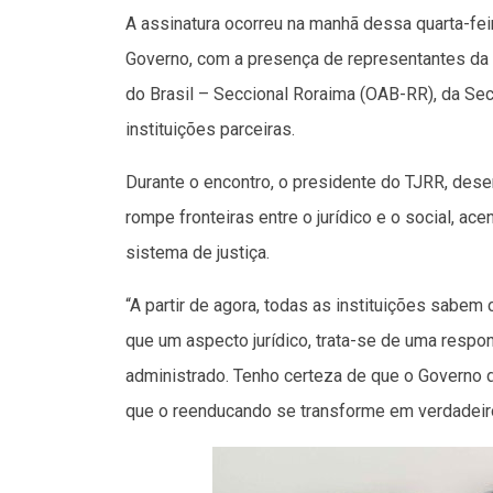
A assinatura ocorreu na manhã dessa quarta-feir
Governo, com a presença de representantes da
do Brasil – Seccional Roraima (OAB-RR), da Sec
instituições parceiras.
Durante o encontro, o presidente do TJRR, dese
rompe fronteiras entre o jurídico e o social, a
sistema de justiça.
“A partir de agora, todas as instituições sabe
que um aspecto jurídico, trata-se de uma respo
administrado. Tenho certeza de que o Governo 
que o reenducando se transforme em verdadeiro