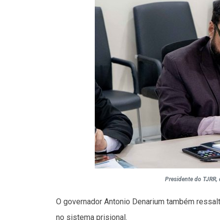
Presidente do TJRR,
O governador Antonio Denarium também ressalto
no sistema prisional.