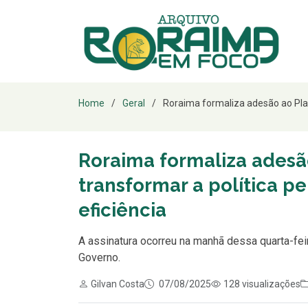
Home
Geral
Roraima formaliza adesão ao Pla
Roraima formaliza adesã
transformar a política p
eficiência
A assinatura ocorreu na manhã dessa quarta-feir
Governo.
Gilvan Costa
07/08/2025
128 visualizações