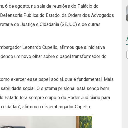
a, 6 de agosto, na sala de reuniões do Palácio do
 Defensoria Pública do Estado, da Ordem dos Advogados
retaria de Justiça e Cidadania (SEJUC) e de outras
mbargador Leonardo Cupello, afirmou que a iniciativa
cendendo um novo olhar sobre o papel transformador do
m como exercer esse papel social, que é fundamental. Mais
nsabilidade social. O sistema prisional está sendo bem
do Estado terá sempre o apoio do Poder Judiciário para
 cidadão”, afirmou o desembargador Cupello.