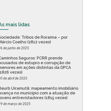
As mais lidas
Sociedade: Tribos de Roraima – por
Márcio Coelho (2812 vezes)
26 de junho de 2025
Caminhos Seguros: PCRR prende
acusados de estupro e corrupção de
menores em ações distintas da DPCA
(1826 vezes)
30 de abril de 2025
Reurb Uiramutã: mapeamento imobiliário
avança no município com a atuação de
jovens entrevistadores (1815 vezes)
29 de março de 2025