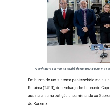
A assinatura ocorreu na manhã dessa quarta-feira, 6 de ag
Em busca de um sistema penitenciário mais just
Roraima (TJRR), desembargador Leonardo Cupell
assinaram uma petição encaminhando ao Suprem
de Roraima.