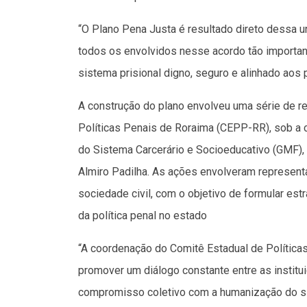
“O Plano Pena Justa é resultado direto dessa un
todos os envolvidos nesse acordo tão importan
sistema prisional digno, seguro e alinhado aos p
A construção do plano envolveu uma série de r
Políticas Penais de Roraima (CEPP-RR), sob a
do Sistema Carcerário e Socioeducativo (GMF),
Almiro Padilha. As ações envolveram representa
sociedade civil, com o objetivo de formular es
da política penal no estado
“A coordenação do Comitê Estadual de Políticas
promover um diálogo constante entre as instit
compromisso coletivo com a humanização do sis