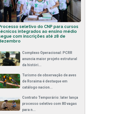
Processo seletivo do CNP para cursos
técnicos integrados ao ensino médio
segue com inscrições até 28 de
dezembro
Complexo Operacional: PCRR
anuncia maior projeto estrutural
da históri...
Turismo de observação de aves
de Roraima é destaque em
catálogo nacion...
Contrato Temporário: Iater lança
processo seletivo com 80 vagas
para n...