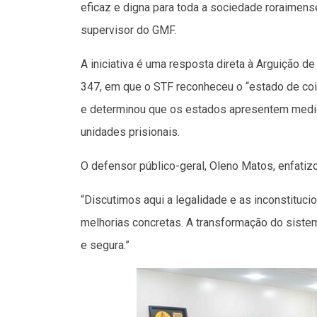
eficaz e digna para toda a sociedade roraimense
supervisor do GMF.
A iniciativa é uma resposta direta à Arguição
347, em que o STF reconheceu o “estado de cois
e determinou que os estados apresentem medida
unidades prisionais.
O defensor público-geral, Oleno Matos, enfatizou
“Discutimos aqui a legalidade e as inconstituc
melhorias concretas. A transformação do siste
e segura.”