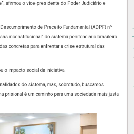
”, afirmou o vice-presidente do Poder Judiciário e
 de Descumprimento de Preceito Fundamental (ADPF) nº
as inconstitucional” do sistema penitenciário brasileiro
s concretas para enfrentar a crise estrutural das
 o impacto social da iniciativa.
ionalidades do sistema, mas, sobretudo, buscamos
ma prisional é um caminho para uma sociedade mais justa