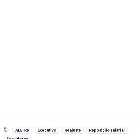
ALE-RR
Executivo
Reajuste
Reposição salarial
Servidores