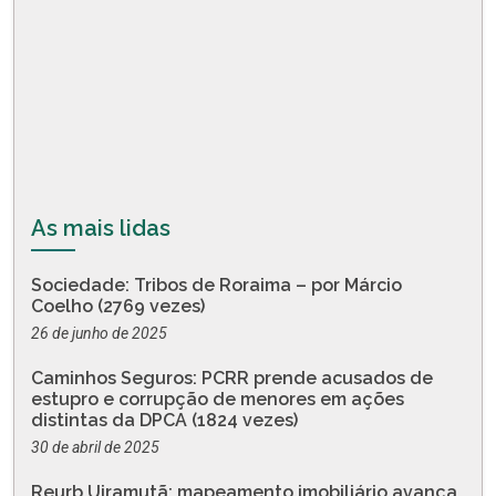
As mais lidas
Sociedade: Tribos de Roraima – por Márcio
Coelho (2769 vezes)
26 de junho de 2025
Caminhos Seguros: PCRR prende acusados de
estupro e corrupção de menores em ações
distintas da DPCA (1824 vezes)
30 de abril de 2025
Reurb Uiramutã: mapeamento imobiliário avança