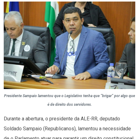
Presidente Sampaio lamentou que o Legislativo tenha que “brigar” por algo que
é de direito dos servidores.
Durante a abertura, o presidente da ALE-RR, deputado
Soldado Sampaio (Republicanos), lamentou a necessidade
de o Parlamento atuar para garantir um direito constitucional.