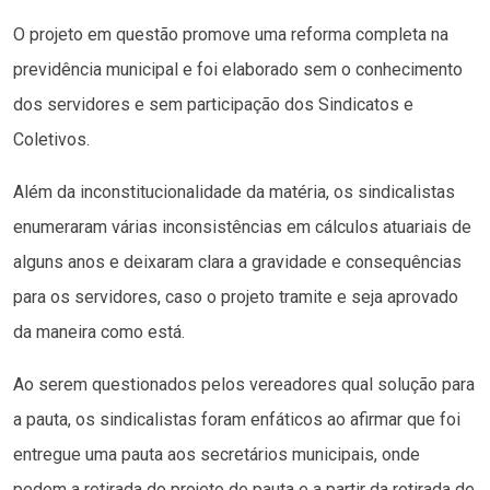
O projeto em questão promove uma reforma completa na
previdência municipal e foi elaborado sem o conhecimento
dos servidores e sem participação dos Sindicatos e
Coletivos.
Além da inconstitucionalidade da matéria, os sindicalistas
enumeraram várias inconsistências em cálculos atuariais de
alguns anos e deixaram clara a gravidade e consequências
para os servidores, caso o projeto tramite e seja aprovado
da maneira como está.
Ao serem questionados pelos vereadores qual solução para
a pauta, os sindicalistas foram enfáticos ao afirmar que foi
entregue uma pauta aos secretários municipais, onde
pedem a retirada do projeto de pauta e a partir da retirada de