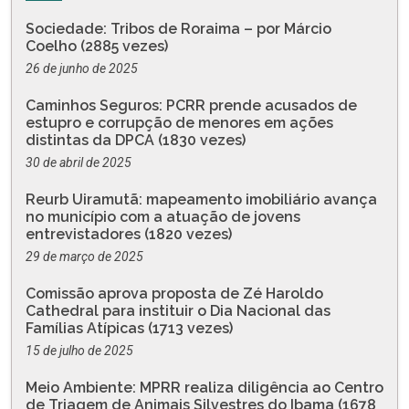
Sociedade: Tribos de Roraima – por Márcio
Coelho (2885 vezes)
26 de junho de 2025
Caminhos Seguros: PCRR prende acusados de
estupro e corrupção de menores em ações
distintas da DPCA (1830 vezes)
30 de abril de 2025
Reurb Uiramutã: mapeamento imobiliário avança
no município com a atuação de jovens
entrevistadores (1820 vezes)
29 de março de 2025
Comissão aprova proposta de Zé Haroldo
Cathedral para instituir o Dia Nacional das
Famílias Atípicas (1713 vezes)
15 de julho de 2025
Meio Ambiente: MPRR realiza diligência ao Centro
de Triagem de Animais Silvestres do Ibama (1678